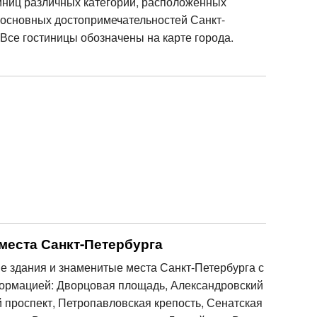
иниц различных категорий, расположенных
 основных достопримечательностей Санкт-
 Все гостиницы обозначены на карте города.
места Санкт-Петербурга
е здания и знаменитые места Санкт-Петербурга с
ормацией: Дворцовая площадь, Александровский
й проспект, Петропавловская крепость, Сенатская