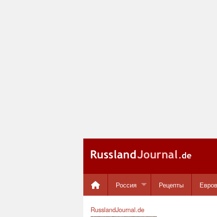
Россия
Рецепты
Евро
RusslandJournal.de