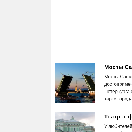
Мосты Са
Мосты Санкт
достопримеч
Петербурга 
карте города
Театры, 
У любителей