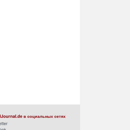
Journal.de в социальных сетях
tter
ook