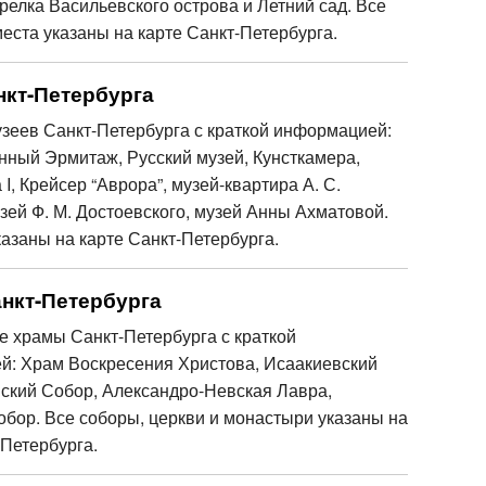
релка Васильевского острова и Летний сад. Все
еста указаны на карте Санкт-Петербурга.
нкт-Петербурга
зеев Санкт-Петербурга с краткой информацией:
нный Эрмитаж, Русский музей, Кунсткамера,
I, Крейсер “Аврора”, музей-квартира А. С.
зей Ф. М. Достоевского, музей Анны Ахматовой.
казаны на карте Санкт-Петербурга.
нкт-Петербурга
 храмы Санкт-Петербурга с краткой
: Храм Воскресения Христова, Исаакиевский
нский Собор, Александро-Невская Лавра,
бор. Все соборы, церкви и монастыри указаны на
-Петербурга.