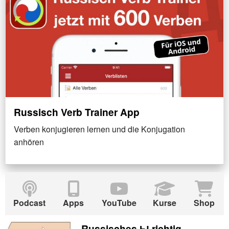
Russisch Verb Trainer App
Verben konjugieren lernen und die Konjugation
anhören
Podcast
Apps
YouTube
Kurse
Shop
Russisches Ы richtig