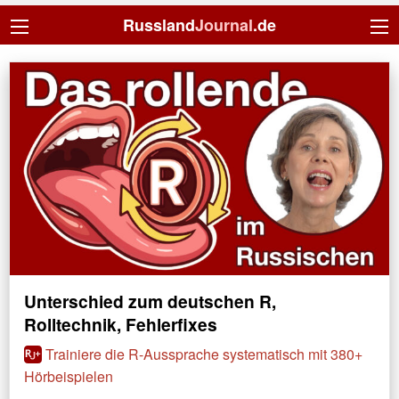
Russland
Journal
.de
Unterschied zum deutschen R,
Rolltechnik, Fehlerfixes
Trainiere die R-Aussprache systematisch mit 380+
Hörbeispielen