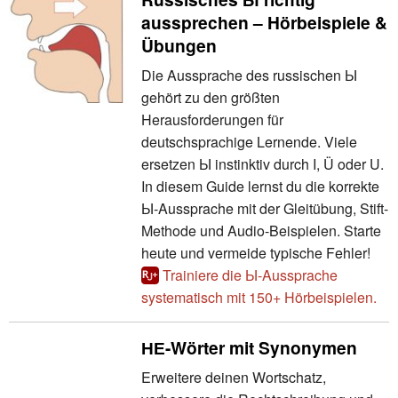
aussprechen – Hörbeispiele &
Übungen
Die Aussprache des russischen Ы
gehört zu den größten
Herausforderungen für
deutschsprachige Lernende. Viele
ersetzen Ы instinktiv durch I, Ü oder U.
In diesem Guide lernst du die korrekte
Ы-Aussprache mit der Gleitübung, Stift-
Methode und Audio-Beispielen. Starte
heute und vermeide typische Fehler!
Trainiere die Ы-Aussprache
systematisch mit 150+ Hörbeispielen.
НЕ-Wörter mit Synonymen
Erweitere deinen Wortschatz,