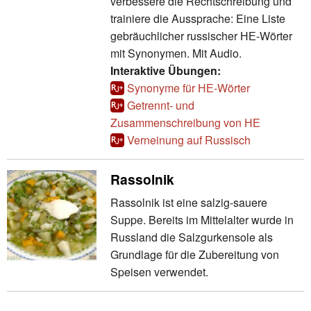
verbessere die Rechtschreibung und
trainiere die Aussprache: Eine Liste
gebräuchlicher russischer НЕ-Wörter
mit Synonymen. Mit Audio.
Interaktive Übungen:
Synonyme für НЕ-Wörter
Getrennt- und
Zusammenschreibung von НЕ
Verneinung auf Russisch
Rassolnik
Rassolnik ist eine salzig-sauere
Suppe. Bereits im Mittelalter wurde in
Russland die Salzgurkensole als
Grundlage für die Zubereitung von
Speisen verwendet.