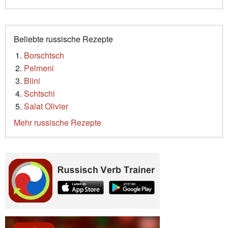
Beliebte russische Rezepte
Borschtsch
Pelmeni
Blini
Schtschi
Salat Olivier
Mehr russische Rezepte