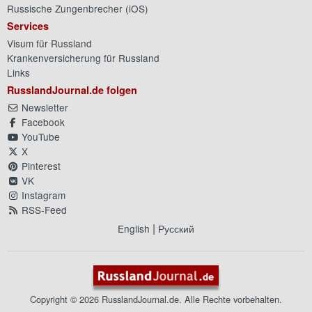
Russische Zungenbrecher (
iOS
)
Services
Visum für Russland
Krankenversicherung für Russland
Links
RusslandJournal.de folgen
Newsletter
Facebook
YouTube
X
Pinterest
VK
Instagram
RSS-Feed
|
English
Русский
Copyright © 2026 RusslandJournal.de. Alle Rechte vorbehalten.