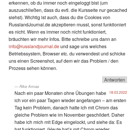
erkennen, ob du immer noch eingeloggt bist (um
auszuschließen, dass du evtl. die Kursseite nur gecached
siehst). Wichtig ist auch, dass du die Cookies von
RusslandJournal.de akzeptieren musst, sonst funktioniert
es nicht. Wenn es immer noch nicht funktioniert,
bräuchten wir mehr Infos. Bitte schreibe uns dann an
info@russlandjournal.de
und sage uns welches
Betriebssystem, Browser etc. du verwendest und schicke
uns einen Screenshot, auf dem wir das Problem / den
Prozess sehen können.
Antworten
Rike Armas
Nach ein paar Monaten ohne Übungen habe
18.03.2022
ich vor ein paar Tagen wieder angefangen – am ersten
Tag kein Problem, danach hatte ich mit Chrom das
gleiche Problem wie im November geschildert. Daher
habe ich mich mit Edge eingelockt, und siehe da: Es
hat funktioniert. (Heute hat’s mit Chrom wieder