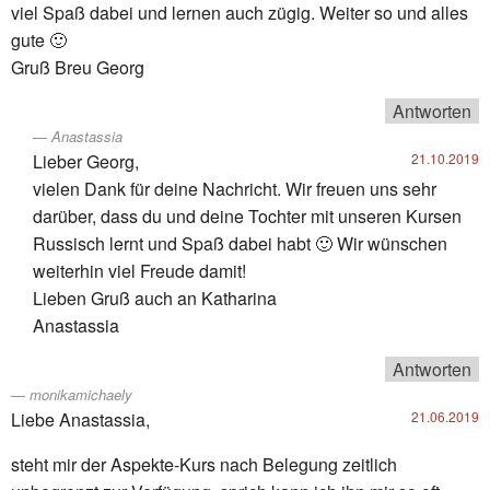
viel Spaß dabei und lernen auch zügig. Weiter so und alles
gute 🙂
Gruß Breu Georg
Antworten
Anastassia
Lieber Georg,
21.10.2019
vielen Dank für deine Nachricht. Wir freuen uns sehr
darüber, dass du und deine Tochter mit unseren Kursen
Russisch lernt und Spaß dabei habt 🙂 Wir wünschen
weiterhin viel Freude damit!
Lieben Gruß auch an Katharina
Anastassia
Antworten
monikamichaely
Liebe Anastassia,
21.06.2019
steht mir der Aspekte-Kurs nach Belegung zeitlich