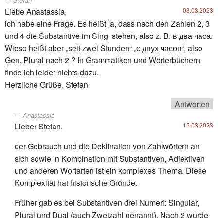
Stefan
Liebe Anastassia,
03.03.2023
ich habe eine Frage. Es heißt ja, dass nach den Zahlen 2, 3
und 4 die Substantive im Sing. stehen, also z. B. в два часа.
Wieso heißt aber „seit zwei Stunden“ „с двух часов“, also
Gen. Plural nach 2 ? In Grammatiken und Wörterbüchern
finde ich leider nichts dazu.
Herzliche Grüße, Stefan
Antworten
Anastassia
Lieber Stefan,
15.03.2023
der Gebrauch und die Deklination von Zahlwörtern an
sich sowie in Kombination mit Substantiven, Adjektiven
und anderen Wortarten ist ein komplexes Thema. Diese
Komplexität hat historische Gründe.
Früher gab es bei Substantiven drei Numeri: Singular,
Plural und Dual (auch Zweizahl genannt). Nach 2 wurde