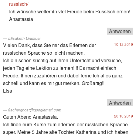
russisch/
Ich wünsche weiterhin viel Freude beim Russischlernen!
Anastassia
Antworten
Elisabeth Lindauer
Vielen Dank, dass Sie mir das Erlernen der
10.12.2019
russischen Sprache so leicht machen.
Ich bin schon süchtig auf Ihren Unterricht und versuche,
jeden Tag eine Lektion zu lernen!!!! Es macht einfach
Freude, Ihnen zuzuhören und dabei lerne ich alles ganz
schnell und kann es mir gut merken. Großartig!!
Lisa
Antworten
fischerghost@googlemail.com
Guten Abend Anastassia.
20.10.2019
Ich finde eure Kurse zum erlernen der russischen Sprache
super. Meine 5 Jahre alte Tochter Katharina und ich haben