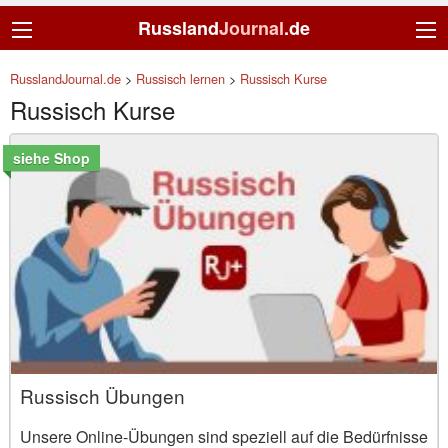
Russland
Journal
.de
RusslandJournal.de
>
Russisch lernen
>
Russisch Kurse
Russisch Kurse
siehe Shop
Russisch Übungen
Unsere Online-Übungen sind speziell auf die Bedürfnisse