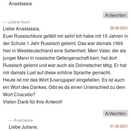
Anastassia
Antworten
Juliane Koch
Liebe Anastassia,
28.08.2021
Euer Russischkurs gefällt mir sehr! Ich habe mit 15 Jahren in
der Schule 1 Jahr Russisch gelernt. Das war damals 1965
hier in Westdeutschland eine Seltenheit. Mein Vater, der als
junger Mann in russische Gefangenschaft kam, hat dort
Russisch gelernt und war auch als Dolmetscher tätig. Er hat
mir damals Lust auf diese schöne Sprache gemacht.
Heute ist mir das Wort Благодарю! eingefallen. Es ist auch
ein Wort des Dankes. Gibt es da einen Unterschied zu dem
Wort Спасибо?
Vielen Dank für Ihre Antwort!
Antworten
Anastassia
Liebe Juliane,
31.08.2021