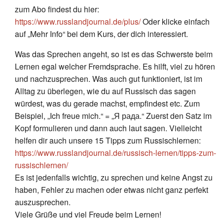
zum Abo findest du hier:
https://www.russlandjournal.de/plus/
Oder klicke einfach
auf „Mehr Info“ bei dem Kurs, der dich interessiert.
Was das Sprechen angeht, so ist es das Schwerste beim
Lernen egal welcher Fremdsprache. Es hilft, viel zu hören
und nachzusprechen. Was auch gut funktioniert, ist im
Alltag zu überlegen, wie du auf Russisch das sagen
würdest, was du gerade machst, empfindest etc. Zum
Beispiel, „Ich freue mich.“ = „Я рада.“ Zuerst den Satz im
Kopf formulieren und dann auch laut sagen. Vielleicht
helfen dir auch unsere 15 Tipps zum Russischlernen:
https://www.russlandjournal.de/russisch-lernen/tipps-zum-
russischlernen/
Es ist jedenfalls wichtig, zu sprechen und keine Angst zu
haben, Fehler zu machen oder etwas nicht ganz perfekt
auszusprechen.
Viele Grüße und viel Freude beim Lernen!