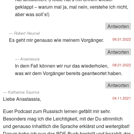
geklappt – warum mal ja, mal nein, verstehe ich nicht,
aber was soll’s!)
Antworten
Robert Heumel
Es geht mir genauso wie meinem Vorgänger.
06.01.2022
Antworten
Anastassia
In dem Fall können wir nur das wiederholen,
08.01.2022
was wir dem Vorgänger bereits geantwortet haben.
Antworten
Katharina Saurma
Liebe Anastassia,
04.11.2021
Euer Podcast zum Russisch lernen gefällt mir sehr.
Besonders mag ich die Leichtigkeit, mit der Du stimmlich
und genauso inhaltlich die Sprache erklärst und weitergibst!
Darum habe ich nun das PDF-Buch bestellt und bezahlt; der