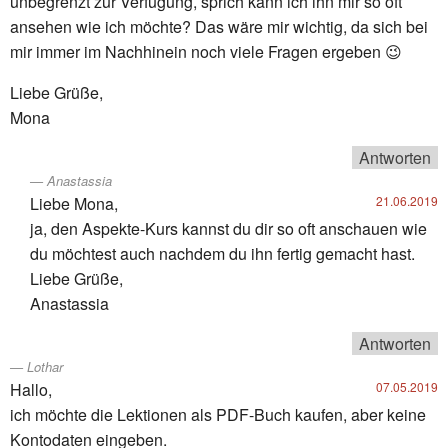
unbegrenzt zur Verfügung, sprich kann ich ihn mir so oft
ansehen wie ich möchte? Das wäre mir wichtig, da sich bei
mir immer im Nachhinein noch viele Fragen ergeben 😉
Liebe Grüße,
Mona
Antworten
Anastassia
Liebe Mona,
21.06.2019
ja, den Aspekte-Kurs kannst du dir so oft anschauen wie
du möchtest auch nachdem du ihn fertig gemacht hast.
Liebe Grüße,
Anastassia
Antworten
Lothar
Hallo,
07.05.2019
ich möchte die Lektionen als PDF-Buch kaufen, aber keine
Kontodaten eingeben.