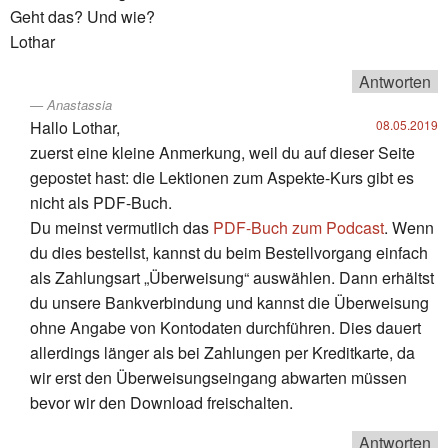
Geht das? Und wie?
Lothar
Antworten
Anastassia
Hallo Lothar,
08.05.2019
zuerst eine kleine Anmerkung, weil du auf dieser Seite
gepostet hast: die Lektionen zum Aspekte-Kurs gibt es
nicht als PDF-Buch.
Du meinst vermutlich das
PDF-Buch zum Podcast
. Wenn
du dies bestellst, kannst du beim Bestellvorgang einfach
als Zahlungsart „Überweisung“ auswählen. Dann erhältst
du unsere Bankverbindung und kannst die Überweisung
ohne Angabe von Kontodaten durchführen. Dies dauert
allerdings länger als bei Zahlungen per Kreditkarte, da
wir erst den Überweisungseingang abwarten müssen
bevor wir den Download freischalten.
Antworten