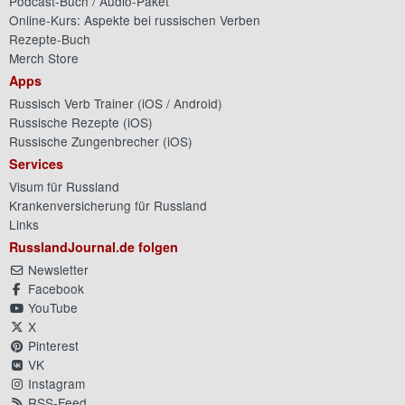
Podcast-Buch / Audio-Paket
Online-Kurs: Aspekte bei russischen Verben
Rezepte-Buch
Merch Store
Apps
Russisch Verb Trainer (
iOS
/
Android
)
Russische Rezepte (
iOS
)
Russische Zungenbrecher (
iOS
)
Services
Visum für Russland
Krankenversicherung für Russland
Links
RusslandJournal.de folgen
Newsletter
Facebook
YouTube
X
Pinterest
VK
Instagram
RSS-Feed