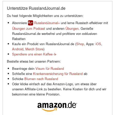
Unterstütze RusslandJournal.de
Du hast folgende Möglichkeiten uns zu unterstützen:
Abonniere
RusslandJournal+
und lerne Russisch effektiver mit
Übungen zum Podcast
und anderen
Übungen
. Genieße
RusslandJournal.de werbefrei und profitiere von exklusiven
Rabatten
Kaufe ein Produkt von RusslandJournal.de (
Shop
, Apps:
iOS
,
Android
,
Merch Store
)
Spendiere uns einen Kaffee ☕️
Bestelle etwas bei unseren Partnern:
Beantrage dein
Visum für Russland
Schließe eine
Krankenversicherung für Russland
ab
Schicke
Blumen nach Russland
Oder klicke einfach auf das Amazon-Logo, um etwas über
unseren Affiliate-Link zu bestellen. Keine Kosten für dich und wir
bekommen eine kleine Provision.