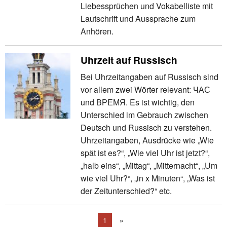
Liebessprüchen und Vokabelliste mit
Lautschrift und Aussprache zum
Anhören.
Uhrzeit auf Russisch
Bei Uhrzeitangaben auf Russisch sind
vor allem zwei Wörter relevant: ЧАС
und ВРЕМЯ. Es ist wichtig, den
Unterschied im Gebrauch zwischen
Deutsch und Russisch zu verstehen.
Uhrzeitangaben, Ausdrücke wie „Wie
spät ist es?“, „Wie viel Uhr ist jetzt?“,
„halb eins“, „Mittag“, „Mitternacht“, „Um
wie viel Uhr?“, „in x Minuten“, „Was ist
der Zeitunterschied?“ etc.
1
»