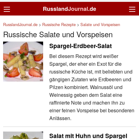
Russland
Journal
.de
RusslandJournal.de
>
Russische Rezepte
>
Salate und Vorspeisen
Russische Salate und Vorspeisen
Spargel-Erdbeer-Salat
Bei diesem Rezept wird weißer
Spargel, der eher ein Exot für die
russische Küche ist, mit beliebten und
gängigen Zutaten wie Erdbeeren und
Pilzen kombiniert. Walnussöl und
Weinessig geben dem Salat eine
raffinierte Note und machen ihn zu
einer feinen Vorspeise bei besonderen
Anlässen.
Salat mit Huhn und Spargel