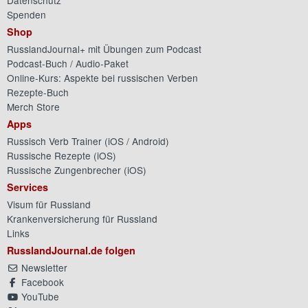
Spenden
Shop
RusslandJournal+ mit Übungen zum Podcast
Podcast-Buch / Audio-Paket
Online-Kurs: Aspekte bei russischen Verben
Rezepte-Buch
Merch Store
Apps
Russisch Verb Trainer (
iOS
/
Android
)
Russische Rezepte (
iOS
)
Russische Zungenbrecher (
iOS
)
Services
Visum für Russland
Krankenversicherung für Russland
Links
RusslandJournal.de folgen
Newsletter
Facebook
YouTube