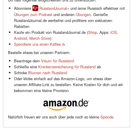
Abonniere
RusslandJournal+
und lerne Russisch effektiver mit
Übungen zum Podcast
und anderen
Übungen
. Genieße
RusslandJournal.de werbefrei und profitiere von exklusiven
Rabatten
Kaufe ein Produkt von RusslandJournal.de (
Shop
, Apps:
iOS
,
Android
,
Merch Store
)
Spendiere uns einen Kaffee ☕️
Bestelle etwas bei unseren Partnern:
Beantrage dein
Visum für Russland
Schließe eine
Krankenversicherung für Russland
ab
Schicke
Blumen nach Russland
Oder klicke einfach auf das Amazon-Logo, um etwas über
unseren Affiliate-Link zu bestellen. Keine Kosten für dich und wir
bekommen eine kleine Provision.
Natürlich freuen wir uns auch über jede noch so kleine
Spende
.