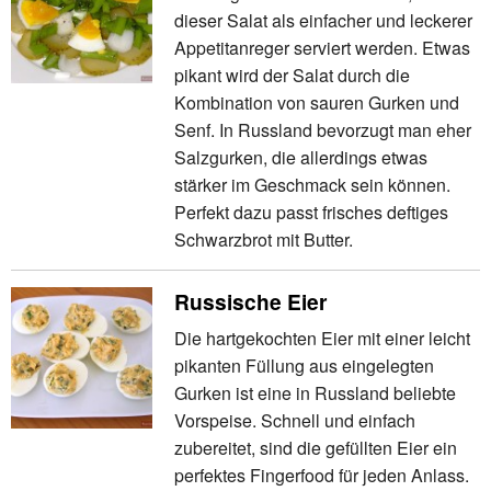
dieser Salat als einfacher und leckerer
Appetitanreger serviert werden. Etwas
pikant wird der Salat durch die
Kombination von sauren Gurken und
Senf. In Russland bevorzugt man eher
Salzgurken, die allerdings etwas
stärker im Geschmack sein können.
Perfekt dazu passt frisches deftiges
Schwarzbrot mit Butter.
Russische Eier
Die hartgekochten Eier mit einer leicht
pikanten Füllung aus eingelegten
Gurken ist eine in Russland beliebte
Vorspeise. Schnell und einfach
zubereitet, sind die gefüllten Eier ein
perfektes Fingerfood für jeden Anlass.