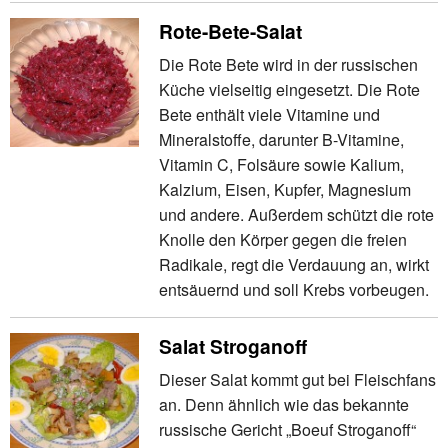
Rote-Bete-Salat
Die Rote Bete wird in der russischen
Küche vielseitig eingesetzt. Die Rote
Bete enthält viele Vitamine und
Mineralstoffe, darunter B-Vitamine,
Vitamin C, Folsäure sowie Kalium,
Kalzium, Eisen, Kupfer, Magnesium
und andere. Außerdem schützt die rote
Knolle den Körper gegen die freien
Radikale, regt die Verdauung an, wirkt
entsäuernd und soll Krebs vorbeugen.
Salat Stroganoff
Dieser Salat kommt gut bei Fleischfans
an. Denn ähnlich wie das bekannte
russische Gericht „Boeuf Stroganoff“