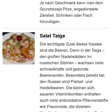
Je nach Geschmack kann man dem
Grundrezept Pilze, angedünstete
Zwiebel, Schinken oder Fisch
hinzufügen.
Salat Taiga
Die wichtigste Zutat dieses Salates
sind die Beeren. Denn in der Taiga –
den großen Nadelwäldern im
russischen Sibirien – wachsen viele
schmackhafte und gesunde
Beerensorten. Besonders beliebt bei
den Russen sind Preisel- und
Heidelbeeren. Die kleinen süß-
saueren Vitaminbomben enthalten
auch viele antioxidative Pflanzenstoffe
wie Flavonoide, die diversen