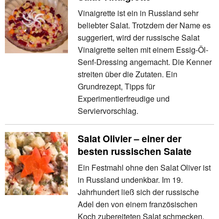
Vinaigrette ist ein in Russland sehr
beliebter Salat. Trotzdem der Name es
suggeriert, wird der russische Salat
Vinaigrette selten mit einem Essig-Öl-
Senf-Dressing angemacht. Die Kenner
streiten über die Zutaten. Ein
Grundrezept, Tipps für
Experimentierfreudige und
Serviervorschlag.
Salat Olivier – einer der
besten russischen Salate
Ein Festmahl ohne den Salat Oliver ist
in Russland undenkbar. Im 19.
Jahrhundert ließ sich der russische
Adel den von einem französischen
Koch zubereiteten Salat schmecken.