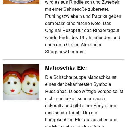
wird es aus Rindfleisch und Zwiebeln
mit einer Sahnesoße zubereitet.
Frühlingszwiebeln und Paprika geben
dem Salat eine frische Note. Das
Original-Rezept für das Rinderragout
wurde Ende des 19. Jh. erfunden und
nach dem Grafen Alexander
Stroganow benannt.
Matroschka Eier
Die Schachtelpuppe Matroschka ist
eines der bekanntesten Symbole
Russlands. Diese witzige Vorspeise ist
nicht nur lecker, sondern auch
dekorativ und gibt einer Party einen
russischen Touch. Um die
hartgekochten Eier aufzustellen und
als Matroschka zu dekorieren,