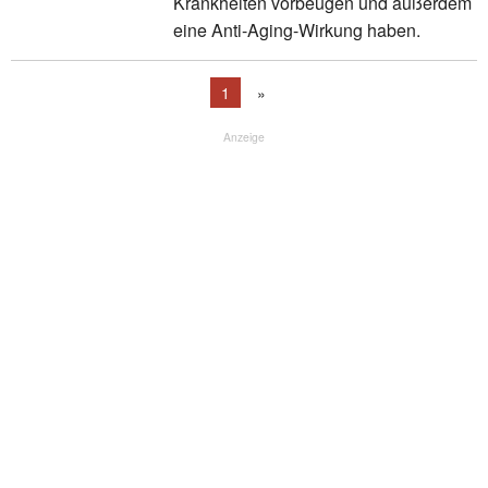
Krankheiten vorbeugen und außerdem
eine Anti-Aging-Wirkung haben.
1
»
Anzeige