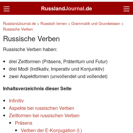
Russland
Journal
.de
RusslandJournal.de
>
Russisch lernen
>
Grammatik und Grundwissen
>
Russische Verben
Russische Verben
Russische Verben haben:
drei Zeitformen (Präsens, Präteritum und Futur)
drei Modi (Indikativ, Imperativ und Konjunktiv)
zwei Aspektformen (unvollendet und vollendet)
Inhaltsverzeichnis dieser Seite
Infinitiv
Aspekte bei russischen Verben
Zeitformen bei russischen Verben
Präsens
Verben der Е-Konjugation (I.)