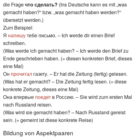
die Frage
что сделать?
(Ins Deutsche kann es mit „was
gemacht haben?“ bzw. „was gemacht haben werden?“
übersetzt werden.)
Zum Beispiel:
Я
напишу
тебе письмо. – Ich werde dir einen Brief
schreiben.
(Was werde ich gemacht haben? – Ich werde den Brief zu
Ende geschrieben haben. (= diesen konkreten Brief, dieses
eine Mal)
Он
прочитал
газету. – Er hat die Zeitung (fertig) gelesen.
(Was hat er gemacht? – Die Zeitung fertig lesen. (= diese
konkrete Zeitung, dieses eine Mal)
Она впервые
поедет
в Россию. – Sie wird zum ersten Mal
nach Russland reisen.
(Was wird sie gemacht haben? – Nach Russland gereist
sein. (= gemeint ist diese konkrete Reise)
Bildung von Aspektpaaren