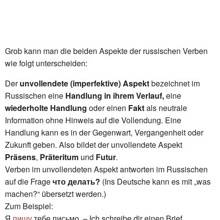
Grob kann man die beiden Aspekte der russischen Verben
wie folgt unterscheiden:
Der
unvollendete (imperfektive) Aspekt
bezeichnet im
Russischen eine
Handlung in ihrem Verlauf,
eine
wiederholte Handlung
oder einen
Fakt
als neutrale
Information ohne Hinweis auf die Vollendung. Eine
Handlung kann es in der Gegenwart, Vergangenheit oder
Zukunft geben. Also bildet der unvollendete Aspekt
Präsens
,
Präteritum
und
Futur
.
Verben im unvollendeten Aspekt antworten im Russischen
auf die Frage
что делать?
(Ins Deutsche kann es mit „was
machen?“ übersetzt werden.)
Zum Beispiel:
Я
пишу
тебе письмо. – Ich schreibe dir einen Brief.