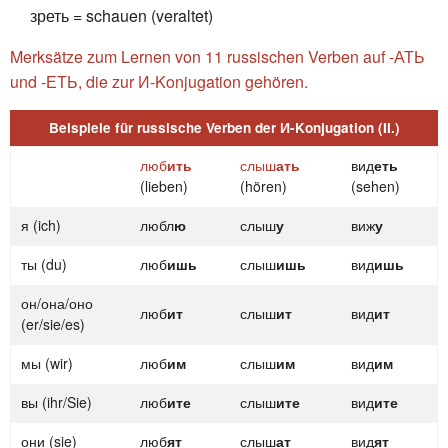
зреть = schauen (veraltet)
Merksätze zum Lernen von 11 russischen Verben auf -АТЬ
und -ЕТЬ, die zur И-Konjugation gehören.
Beispiele für russische Verben der И-Konjugation (II.)
люб
ить
слыш
ать
вид
еть
(lieben)
(hören)
(sehen)
я (ich)
любл
ю
слыш
у
виж
у
ты (du)
люб
ишь
слыш
ишь
вид
ишь
он/она/оно
люб
ит
слыш
ит
вид
ит
(er/sie/es)
мы (wir)
люб
им
слыш
им
вид
им
вы (ihr/Sie)
люб
ите
слыш
ите
вид
ите
они (sie)
люб
ят
слыш
ат
вид
ят