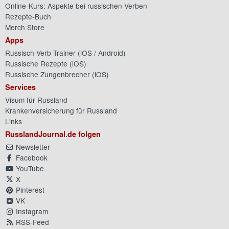
Online-Kurs: Aspekte bei russischen Verben
Rezepte-Buch
Merch Store
Apps
Russisch Verb Trainer (
iOS
/
Android
)
Russische Rezepte (
iOS
)
Russische Zungenbrecher (
iOS
)
Services
Visum für Russland
Krankenversicherung für Russland
Links
RusslandJournal.de folgen
Newsletter
Facebook
YouTube
X
Pinterest
VK
Instagram
RSS-Feed