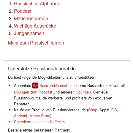
Russisches Alphabet
Podcast
Mädchennamen
Wichtige Ausdrücke
Jungennamen
Mehr zum Russisch lernen
Unterstütze RusslandJournal.de
Du hast folgende Möglichkeiten uns zu unterstützen:
Abonniere
RusslandJournal+
und lerne Russisch effektiver mit
Übungen zum Podcast
und anderen
Übungen
. Genieße
RusslandJournal.de werbefrei und profitiere von exklusiven
Rabatten
Kaufe ein Produkt von RusslandJournal.de (
Shop
, Apps:
iOS
,
Android
,
Merch Store
)
Spendiere uns einen Kaffee ☕️
Bestelle etwas bei unseren Partnern: