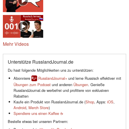
Mehr Videos
Unterstütze RusslandJournal.de
Du hast folgende Möglichkeiten uns zu unterstützen:
Abonniere
RusslandJournal+
und lerne Russisch effektiver mit
Übungen zum Podcast
und anderen
Übungen
. Genieße
RusslandJournal.de werbefrei und profitiere von exklusiven
Rabatten
Kaufe ein Produkt von RusslandJournal.de (
Shop
, Apps:
iOS
,
Android
,
Merch Store
)
Spendiere uns einen Kaffee ☕️
Bestelle etwas bei unseren Partnern: