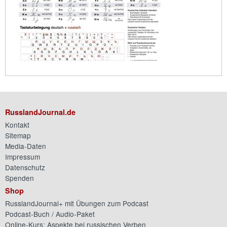
RusslandJournal.de
Kontakt
Sitemap
Media-Daten
Impressum
Datenschutz
Spenden
Shop
RusslandJournal+ mit Übungen zum Podcast
Podcast-Buch / Audio-Paket
Online-Kurs: Aspekte bei russischen Verben