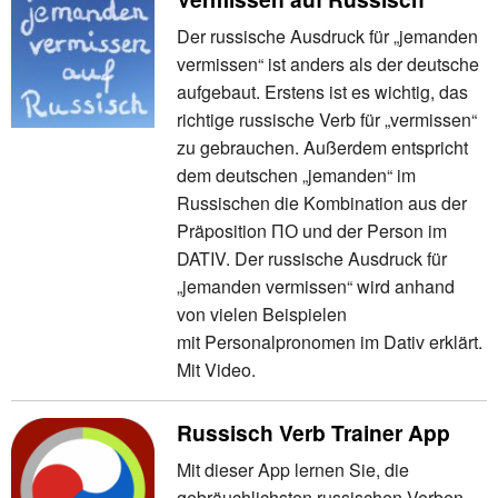
Der russische Ausdruck für „jemanden
vermissen“ ist anders als der deutsche
aufgebaut. Erstens ist es wichtig, das
richtige russische Verb für „vermissen“
zu gebrauchen. Außerdem entspricht
dem deutschen „jemanden“ im
Russischen die Kombination aus der
Präposition ПО und der Person im
DATIV. Der russische Ausdruck für
„jemanden vermissen“ wird anhand
von vielen Beispielen
mit Personalpronomen im Dativ erklärt.
Mit Video.
Russisch Verb Trainer App
Mit dieser App lernen Sie, die
gebräuchlichsten russischen Verben