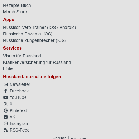
Rezepte-Buch
Merch Store
Apps
Russisch Verb Trainer (
iOS
/
Android
)
Russische Rezepte (
iOS
)
Russische Zungenbrecher (
iOS
)
Services
Visum für Russland
Krankenversicherung für Russland
Links
RusslandJournal.de folgen
Newsletter
Facebook
YouTube
X
Pinterest
VK
Instagram
RSS-Feed
|
English
Русский