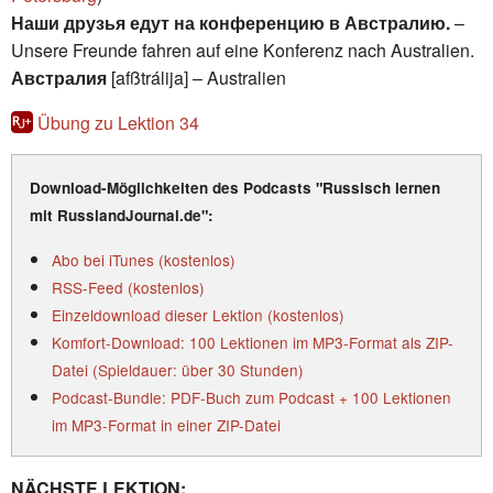
Наши друзья едут на конференцию в Австралию.
–
Unsere Freunde fahren auf eine Konferenz nach Australien.
Австралия
[afßtrálija] – Australien
Übung zu Lektion 34
Download-Möglichkeiten des Podcasts "Russisch lernen
mit RusslandJournal.de":
Abo bei iTunes (kostenlos)
RSS-Feed (kostenlos)
Einzeldownload dieser Lektion (kostenlos)
Komfort-Download: 100 Lektionen im MP3-Format als ZIP-
Datei (Spieldauer: über 30 Stunden)
Podcast-Bundle: PDF-Buch zum Podcast + 100 Lektionen
im MP3-Format in einer ZIP-Datei
NÄCHSTE LEKTION: