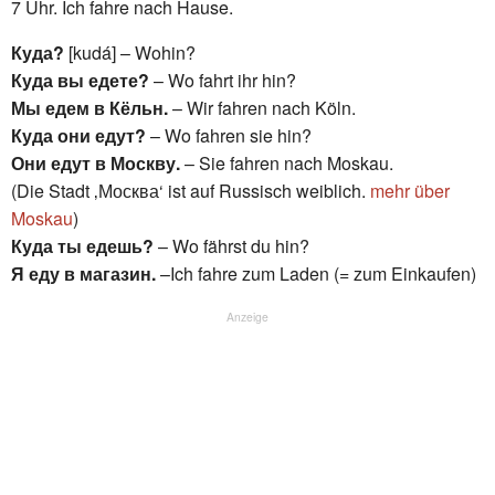
7 Uhr. Ich fahre nach Hause.
Куда?
[kudá] – Wohin?
Куда вы едете?
– Wo fahrt ihr hin?
Мы едем в Кёльн.
– Wir fahren nach Köln.
Куда они едут?
– Wo fahren sie hin?
Они едут в Москву.
– Sie fahren nach Moskau.
(Die Stadt ‚Москва‘ ist auf Russisch weiblich.
mehr über
Moskau
)
Куда ты едешь?
– Wo fährst du hin?
Я еду в магазин.
–Ich fahre zum Laden (= zum Einkaufen)
Anzeige