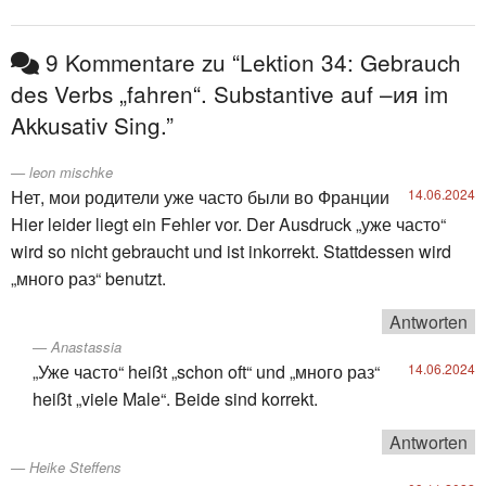
9 Kommentare zu “Lektion 34: Gebrauch
des Verbs „fahren“. Substantive auf –ия im
Akkusativ Sing.”
leon mischke
Нет, мои родители уже часто были во Франции
14.06.2024
Hier leider liegt ein Fehler vor. Der Ausdruck „уже часто“
wird so nicht gebraucht und ist inkorrekt. Stattdessen wird
„много раз“ benutzt.
Antworten
Anastassia
„Уже часто“ heißt „schon oft“ und „много раз“
14.06.2024
heißt „viele Male“. Beide sind korrekt.
Antworten
Heike Steffens