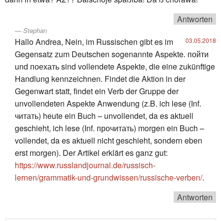
Antworten
Stephan
Hallo Andrea, Nein, im Russischen gibt es im
03.05.2018
Gegensatz zum Deutschen sogenannte Aspekte. пойти
und поехать sind vollendete Aspekte, die eine zukünftige
Handlung kennzeichnen. Findet die Aktion in der
Gegenwart statt, findet ein Verb der Gruppe der
unvollendeten Aspekte Anwendung (z.B. ich lese (Inf.
читать) heute ein Buch – unvollendet, da es aktuell
geschieht, ich lese (Inf. прочитать) morgen ein Buch –
vollendet, da es aktuell nicht geschieht, sondern eben
erst morgen). Der Artikel erklärt es ganz gut:
https://www.russlandjournal.de/russisch-
lernen/grammatik-und-grundwissen/russische-verben/
.
Antworten