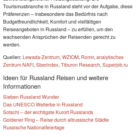
Tourismusbranche in Russland steht vor der Aufgabe, diese
Präferenzen – insbesondere das Bedürfnis nach
Budgetfreundlichkeit, Komfort und vielfältigen
Reiseangeboten in Russland – zu erfüllen, um den
wachsenden Ansprüchen der Reisenden gerecht zu
werden.
Quellen:
Lewada-Zentrum
,
WZIOM
,
Romir
,
analytisches
Zentrum NAFI
,
Sberindex
,
Tiburon Research
,
Superjob.ru
Ideen für Russland Reisen und weitere
Informationen
Sieben Russland Wunder
Das UNESCO Welterbe in Russland
Sotschi – der wichtigste Kurort Russlands
Goldener Ring – Reise durch altrussische Städte
Russische Nationalfeiertage