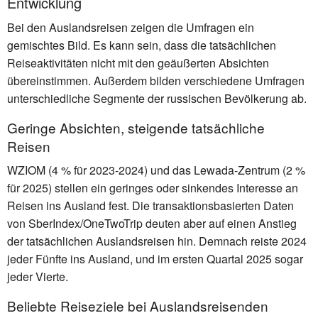
Entwicklung
Bei den Auslandsreisen zeigen die Umfragen ein
gemischtes Bild. Es kann sein, dass die tatsächlichen
Reiseaktivitäten nicht mit den geäußerten Absichten
übereinstimmen. Außerdem bilden verschiedene Umfragen
unterschiedliche Segmente der russischen Bevölkerung ab.
Geringe Absichten, steigende tatsächliche
Reisen
WZIOM (4 % für 2023-2024) und das Lewada-Zentrum (2 %
für 2025) stellen ein geringes oder sinkendes Interesse an
Reisen ins Ausland fest. Die transaktionsbasierten Daten
von SberIndex/OneTwoTrip deuten aber auf einen Anstieg
der tatsächlichen Auslandsreisen hin. Demnach reiste 2024
jeder Fünfte ins Ausland, und im ersten Quartal 2025 sogar
jeder Vierte.
Beliebte Reiseziele bei Auslandsreisenden