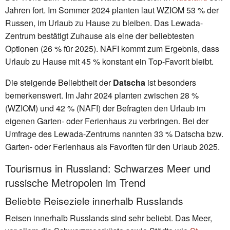
Jahren fort. Im Sommer 2024 planten laut WZIOM 53 % der
Russen, im Urlaub zu Hause zu bleiben. Das Lewada-
Zentrum bestätigt Zuhause als eine der beliebtesten
Optionen (26 % für 2025). NAFI kommt zum Ergebnis, dass
Urlaub zu Hause mit 45 % konstant ein Top-Favorit bleibt.
Die steigende Beliebtheit der
Datscha
ist besonders
bemerkenswert. Im Jahr 2024 planten zwischen 28 %
(WZIOM) und 42 % (NAFI) der Befragten den Urlaub im
eigenen Garten- oder Ferienhaus zu verbringen. Bei der
Umfrage des Lewada-Zentrums nannten 33 % Datscha bzw.
Garten- oder Ferienhaus als Favoriten für den Urlaub 2025.
Tourismus in Russland: Schwarzes Meer und
russische Metropolen im Trend
Beliebte Reiseziele innerhalb Russlands
Reisen innerhalb Russlands sind sehr beliebt. Das Meer,