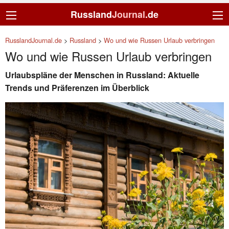
Russland
Journal
.de
RusslandJournal.de
>
Russland
>
Wo und wie Russen Urlaub verbringen
Wo und wie Russen Urlaub verbringen
Urlaubspläne der Menschen in Russland: Aktuelle
Trends und Präferenzen im Überblick