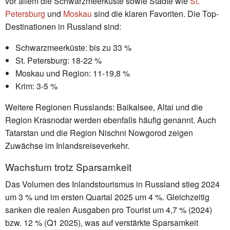
vor allem die Schwarzmeerküste sowie Städte wie
St.
Petersburg
und
Moskau
sind die klaren Favoriten. Die Top-
Destinationen in Russland sind:
Schwarzmeerküste: bis zu 33 %
St. Petersburg: 18-22 %
Moskau und Region: 11-19,8 %
Krim: 3-5 %
Weitere Regionen Russlands: Baikalsee, Altai und die
Region Krasnodar werden ebenfalls häufig genannt. Auch
Tatarstan und die Region Nischni Nowgorod zeigen
Zuwächse im Inlandsreiseverkehr.
Wachstum trotz Sparsamkeit
Das Volumen des Inlandstourismus in Russland stieg 2024
um 3 % und im ersten Quartal 2025 um 4 %. Gleichzeitig
sanken die realen Ausgaben pro Tourist um 4,7 % (2024)
bzw. 12 % (Q1 2025), was auf verstärkte Sparsamkeit