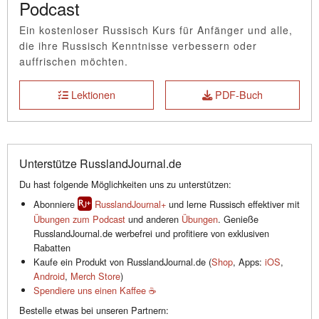
Podcast
Ein kostenloser Russisch Kurs für Anfänger und alle,
die ihre Russisch Kenntnisse verbessern oder
auffrischen möchten.
Lektionen
PDF-Buch
Unterstütze RusslandJournal.de
Du hast folgende Möglichkeiten uns zu unterstützen:
Abonniere
RusslandJournal+
und lerne Russisch effektiver mit
Übungen zum Podcast
und anderen
Übungen
. Genieße
RusslandJournal.de werbefrei und profitiere von exklusiven
Rabatten
Kaufe ein Produkt von RusslandJournal.de (
Shop
, Apps:
iOS
,
Android
,
Merch Store
)
Spendiere uns einen Kaffee ☕️
Bestelle etwas bei unseren Partnern: