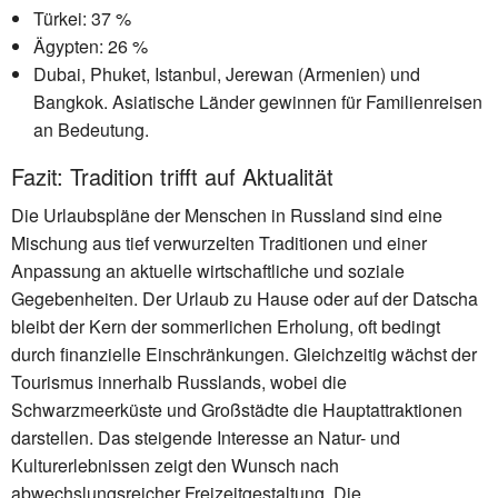
Türkei: 37 %
Ägypten: 26 %
Dubai, Phuket, Istanbul, Jerewan (Armenien) und
Bangkok. Asiatische Länder gewinnen für Familienreisen
an Bedeutung.
Fazit: Tradition trifft auf Aktualität
Die Urlaubspläne der Menschen in Russland sind eine
Mischung aus tief verwurzelten Traditionen und einer
Anpassung an aktuelle wirtschaftliche und soziale
Gegebenheiten. Der Urlaub zu Hause oder auf der Datscha
bleibt der Kern der sommerlichen Erholung, oft bedingt
durch finanzielle Einschränkungen. Gleichzeitig wächst der
Tourismus innerhalb Russlands, wobei die
Schwarzmeerküste und Großstädte die Hauptattraktionen
darstellen. Das steigende Interesse an Natur- und
Kulturerlebnissen zeigt den Wunsch nach
abwechslungsreicher Freizeitgestaltung. Die