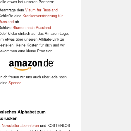
elle etwas bei unseren Partnern:
Beantrage dein
Visum für Russland
Schließe eine
Krankenversicherung für
Russland
ab
Schicke
Blumen nach Russland
Oder klicke einfach auf das Amazon-Logo,
um etwas über unseren Affiliate-Link zu
bestellen. Keine Kosten für dich und wir
bekommen eine kleine Provision.
rlich freuen wir uns auch über jede noch
leine
Spende
.
sisches Alphabet zum
sdrucken
t
Newsletter abonnieren
und KOSTENLOS