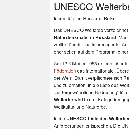
UNESCO Welterbe
Ideen für eine Russland Reise
Das UNESCO Welterbe verzeichnet
Naturdenkmäler in Russland
. Man
weltberühmte Touristenmagnete. An
eher selten auf dem Programm einer
Am 12. Oktober 1988 unterzeichnete
Föderation
das internationale „Über
der Welt“. Damit verpflichtete sich
Ru
und zu erhalten. In die Liste des We
„außergewöhnliche Bedeutung“ für 
Welterbe
wird in drei Kategorien geg
Weltkultur- und Naturerbe.
In die
UNESCO-Liste des Welterbe
Anforderungen entsprechen. Die UNE