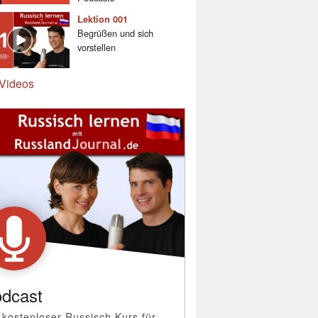
Lektion 001
Begrüßen und sich
vorstellen
Videos
dcast
 kostenloser Russisch Kurs für