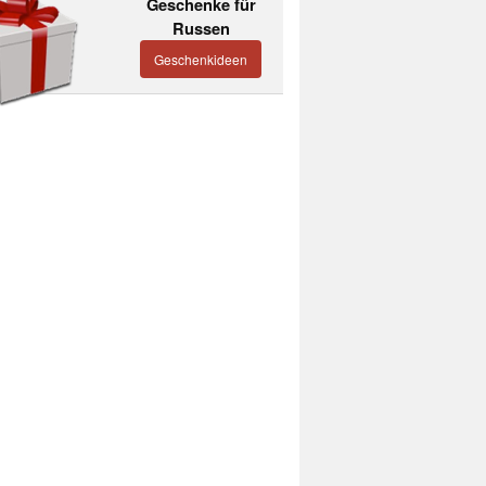
Geschenke für
Russen
Geschenkideen