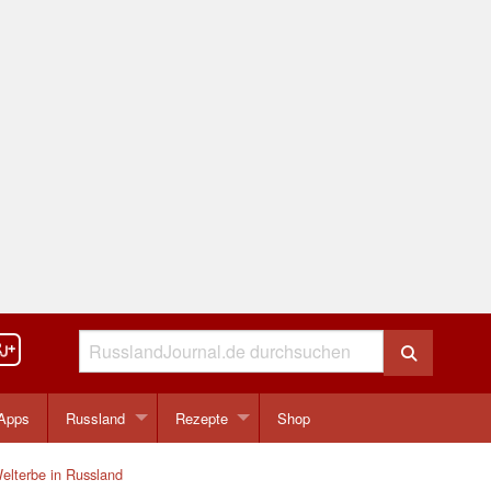
Apps
Russland
Rezepte
Shop
terbe in Russland