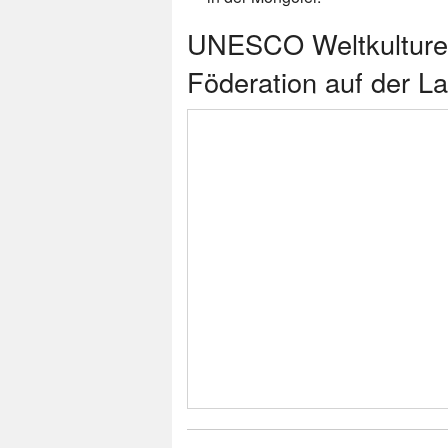
UNESCO Weltkulturer
Föderation auf der L