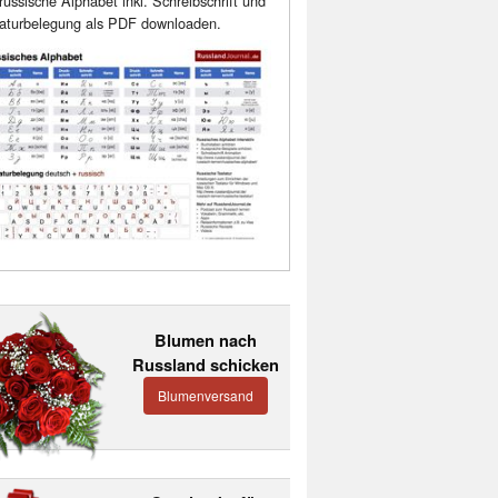
russische Alphabet inkl. Schreibschrift und
aturbelegung als PDF downloaden.
Blumen nach
Russland schicken
Blumenversand