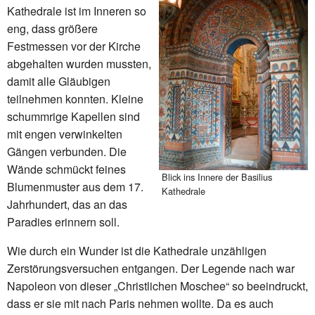
Kathedrale ist im Inneren so
eng, dass größere
Festmessen vor der Kirche
abgehalten wurden mussten,
damit alle Gläubigen
teilnehmen konnten. Kleine
schummrige Kapellen sind
mit engen verwinkelten
Gängen verbunden. Die
Wände schmückt feines
Blick ins Innere der Basilius
Blumenmuster aus dem 17.
Kathedrale
Jahrhundert, das an das
Paradies erinnern soll.
Wie durch ein Wunder ist die Kathedrale unzähligen
Zerstörungsversuchen entgangen. Der Legende nach war
Napoleon von dieser „Christlichen Moschee“ so beeindruckt,
dass er sie mit nach Paris nehmen wollte. Da es auch