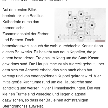
Auf den ersten Blick
beeindruckt die Basilius
Kathedrale durch das
harmonische
Zusammenspiel der Farben
und Formen. Doch
bemerkenswert ist auch die wohl durchdachte Konstruktion
dieses Bauwerks. Es besteht aus neun Kapellen, die je
einem besonderen Ereignis im Krieg um die Stadt Kasan
gewidmet sind. Die Hauptkirche ist als Viereck gebaut, über
dem sich ein Achteck erhebt, das sich nach oben hin
verengt und von einer goldenen Kuppel gekrönt wird. Vier
mittelgroße Kirchtürme rund um die Hauptkirche sind
achteckig und weisen in vier Himmelsrichtungen. Die vier
kleinen Türme sind viereckig und liegen diagonal
dazwischen, so dass der Bau einen achtstrahligen
Sterngrundriss aufweist.