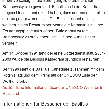
einen Vorschlag für die Sprengung zu erarbeiten, hat
Baranowsky sich geweigert. Er soll sich in der Kathedrale
eingeschlossen und erklärt haben, dass er dann auch mit in
die Luft gejagt werden soll. Die Entschlossenheit des
weltberühmten Restaurators zwang die Kommunisten, ihre
Zerstörungspläne aufzugeben. Bald darauf wurde
Baranowsky zu drei Jahren Haft in einem Arbeitslager
verurteilt.
Am 14 Oktober 1991 fand der erste Gottesdienst statt. 2001-
2003 wurde die Basilius Kathedrale gründlich restauriert.
Seit 1990 steht die Basilius Kathedrale zusammen mit dem
Roten Platz und dem Kreml auf der UNESCO Liste der
Weltkulturerbe.
Ausführliche Informationen über das UNESCO Welterbe in
Russland
Informationen für Besucher der Basilius