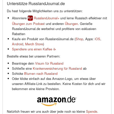
Unterstütze RusslandJournal.de
Du hast folgende Möglichkeiten uns zu unterstützen:
Abonniere
RusslandJournal+
und lerne Russisch effektiver mit
Übungen zum Podcast
und anderen
Übungen
. Genieße
RusslandJournal.de werbefrei und profitiere von exklusiven
Rabatten
Kaufe ein Produkt von RusslandJournal.de (
Shop
, Apps:
iOS
,
Android
,
Merch Store
)
Spendiere uns einen Kaffee ☕️
Bestelle etwas bei unseren Partnern:
Beantrage dein
Visum für Russland
Schließe eine
Krankenversicherung für Russland
ab
Schicke
Blumen nach Russland
Oder klicke einfach auf das Amazon-Logo, um etwas über
unseren Affiliate-Link zu bestellen. Keine Kosten für dich und wir
bekommen eine kleine Provision.
Natürlich freuen wir uns auch über jede noch so kleine
Spende
.