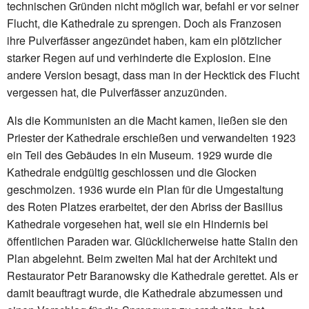
technischen Gründen nicht möglich war, befahl er vor seiner
Flucht, die Kathedrale zu sprengen. Doch als Franzosen
ihre Pulverfässer angezündet haben, kam ein plötzlicher
starker Regen auf und verhinderte die Explosion. Eine
andere Version besagt, dass man in der Hecktick des Flucht
vergessen hat, die Pulverfässer anzuzünden.
Als die Kommunisten an die Macht kamen, ließen sie den
Priester der Kathedrale erschießen und verwandelten 1923
ein Teil des Gebäudes in ein Museum. 1929 wurde die
Kathedrale endgültig geschlossen und die Glocken
geschmolzen. 1936 wurde ein Plan für die Umgestaltung
des Roten Platzes erarbeitet, der den Abriss der Basilius
Kathedrale vorgesehen hat, weil sie ein Hindernis bei
öffentlichen Paraden war. Glücklicherweise hatte Stalin den
Plan abgelehnt. Beim zweiten Mal hat der Architekt und
Restaurator Petr Baranowsky die Kathedrale gerettet. Als er
damit beauftragt wurde, die Kathedrale abzumessen und