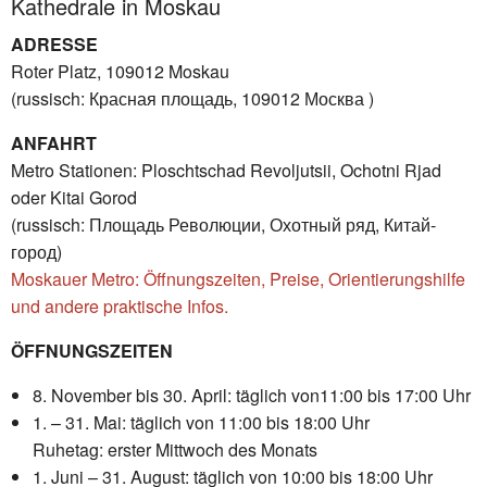
Kathedrale in Moskau
ADRESSE
Roter Platz, 109012 Moskau
(russisch: Красная площадь, 109012 Москва )
ANFAHRT
Metro Stationen: Ploschtschad Revoljutsii, Ochotni Rjad
oder Kitai Gorod
(russisch: Площадь Революции, Охотный ряд, Китай-
город)
Moskauer Metro: Öffnungszeiten, Preise, Orientierungshilfe
und andere praktische Infos.
ÖFFNUNGSZEITEN
8. November bis 30. April: täglich von11:00 bis 17:00 Uhr
1. – 31. Mai: täglich von 11:00 bis 18:00 Uhr
Ruhetag: erster Mittwoch des Monats
1. Juni – 31. August: täglich von 10:00 bis 18:00 Uhr