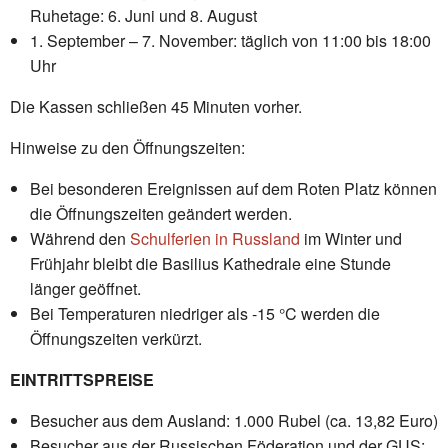
Ruhetage: 6. Juni und 8. August
1. September – 7. November: täglich von 11:00 bis 18:00
Uhr
Die Kassen schließen 45 Minuten vorher.
Hinweise zu den Öffnungszeiten:
Bei besonderen Ereignissen auf dem Roten Platz können
die Öffnungszeiten geändert werden.
Während den
Schulferien in Russland
im Winter und
Frühjahr bleibt die Basilius Kathedrale eine Stunde
länger geöffnet.
Bei Temperaturen niedriger als -15 °C werden die
Öffnungszeiten verkürzt.
EINTRITTSPREISE
Besucher aus dem Ausland: 1.000 Rubel (ca. 13,82 Euro)
Besucher aus der Russischen Föderation und der GUS: