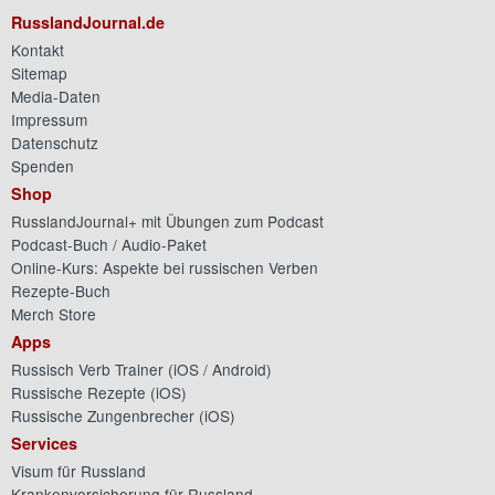
RusslandJournal.de
Kontakt
Sitemap
Media-Daten
Impressum
Datenschutz
Spenden
Shop
RusslandJournal+ mit Übungen zum Podcast
Podcast-Buch / Audio-Paket
Online-Kurs: Aspekte bei russischen Verben
Rezepte-Buch
Merch Store
Apps
Russisch Verb Trainer (
iOS
/
Android
)
Russische Rezepte (
iOS
)
Russische Zungenbrecher (
iOS
)
Services
Visum für Russland
Krankenversicherung für Russland