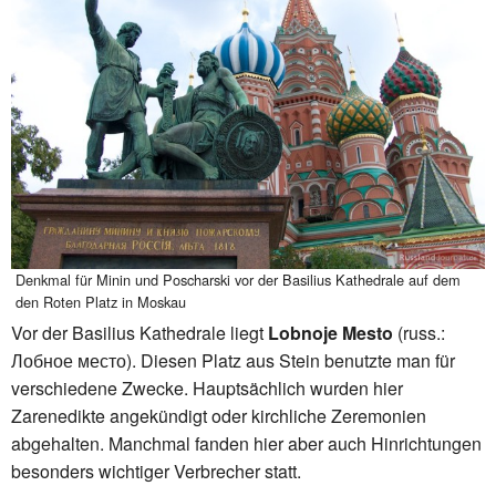
Denkmal für Minin und Poscharski vor der Basilius Kathedrale auf dem
den Roten Platz in Moskau
Vor der Basilius Kathedrale liegt
Lobnoje Mesto
(russ.:
Лобное место). Diesen Platz aus Stein benutzte man für
verschiedene Zwecke. Hauptsächlich wurden hier
Zarenedikte angekündigt oder kirchliche Zeremonien
abgehalten. Manchmal fanden hier aber auch Hinrichtungen
besonders wichtiger Verbrecher statt.