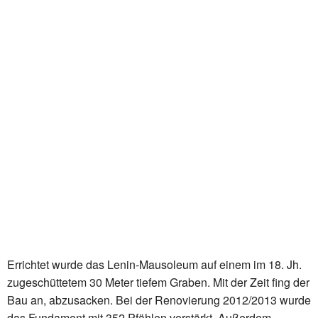
Errichtet wurde das Lenin-Mausoleum auf einem im 18. Jh.
zugeschüttetem 30 Meter tiefem Graben. Mit der Zeit fing der
Bau an, abzusacken. Bei der Renovierung 2012/2013 wurde
das Fundament mit 352 Pfählen verstärkt. Außerdem