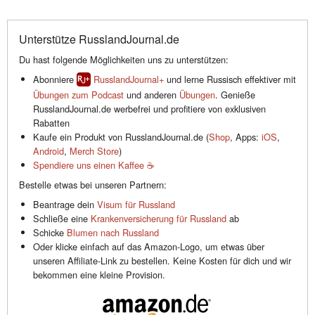
Unterstütze RusslandJournal.de
Du hast folgende Möglichkeiten uns zu unterstützen:
Abonniere
RusslandJournal+
und lerne Russisch effektiver mit
Übungen zum Podcast
und anderen
Übungen
. Genieße
RusslandJournal.de werbefrei und profitiere von exklusiven
Rabatten
Kaufe ein Produkt von RusslandJournal.de (
Shop
, Apps:
iOS
,
Android
,
Merch Store
)
Spendiere uns einen Kaffee ☕️
Bestelle etwas bei unseren Partnern:
Beantrage dein
Visum für Russland
Schließe eine
Krankenversicherung für Russland
ab
Schicke
Blumen nach Russland
Oder klicke einfach auf das Amazon-Logo, um etwas über
unseren Affiliate-Link zu bestellen. Keine Kosten für dich und wir
bekommen eine kleine Provision.