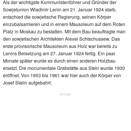
Als der wichtigste Kommunistenführer und Gründer der
Sowjetunion Wladimir Lenin am 21. Januar 1924 starb,
entschied die sowjetische Regierung, seinen Körper
einzubalsamieren und in einem Mausoleum auf dem Roten
Platz in Moskau zu bestatten. Mit dem Bau beauftragte man
den sowjetischen Architekten Alexei Schtschussew. Das
erste provisorische Mausoleum aus Holz war bereits zu
Lenins Beisetzung am 27. Januar 1924 fertig. Ein paar
Monate später wurde es durch einen anderen Holzbau
ersetzt. Die monumentale Grabstätte aus Stein wurde 1930
eröffnet. Von 1953 bis 1961 war hier auch der Körper von
Josef Stalin aufgebahrt.
Anzeige