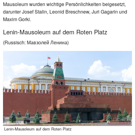
Mausoleum wurden wichtige Persönlichkeiten beigesetzt,
darunter Josef Stalin, Leonid Breschnew, Juri Gagarin und
Maxim Gorki.
Lenin-Mausoleum auf dem Roten Platz
(Russisch: Мавзолей Ленина)
Lenin-Mausoleum auf dem Roten Platz