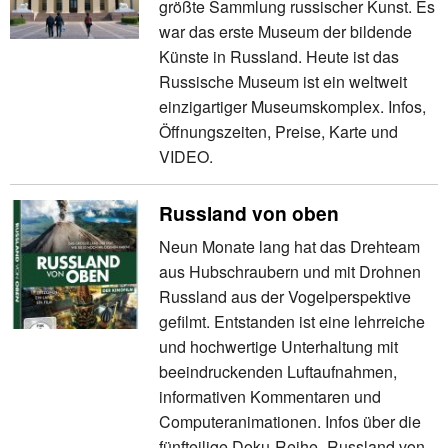
größte Sammlung russischer Kunst. Es
war das erste Museum der bildende
Künste in Russland. Heute ist das
Russische Museum ist ein weltweit
einzigartiger Museumskomplex. Infos,
Öffnungszeiten, Preise, Karte und
VIDEO.
Russland von oben
Neun Monate lang hat das Drehteam
aus Hubschraubern und mit Drohnen
Russland aus der Vogelperspektive
gefilmt. Entstanden ist eine lehrreiche
und hochwertige Unterhaltung mit
beeindruckenden Luftaufnahmen,
informativen Kommentaren und
Computeranimationen. Infos über die
fünfteilige Doku-Reihe „Russland von