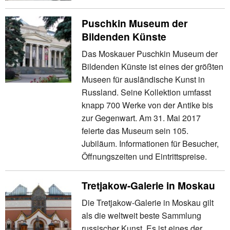
Puschkin Museum der
Bildenden Künste
Das Moskauer Puschkin Museum der
Bildenden Künste ist eines der größten
Museen für ausländische Kunst in
Russland. Seine Kollektion umfasst
knapp 700 Werke von der Antike bis
zur Gegenwart. Am 31. Mai 2017
feierte das Museum sein 105.
Jubiläum. Informationen für Besucher,
Öffnungszeiten und Eintrittspreise.
Tretjakow-Galerie in Moskau
Die Tretjakow-Galerie in Moskau gilt
als die weltweit beste Sammlung
russischer Kunst. Es ist eines der