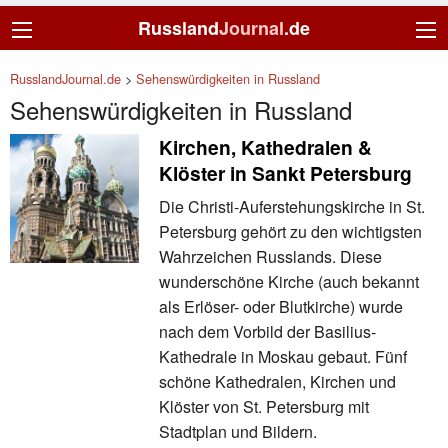
Russland
Journal
.de
RusslandJournal.de
>
Sehenswürdigkeiten in Russland
Sehenswürdigkeiten in Russland
Kirchen, Kathedralen &
Klöster in Sankt Petersburg
Die Christi-Auferstehungskirche in St.
Petersburg gehört zu den wichtigsten
Wahrzeichen Russlands. Diese
wunderschöne Kirche (auch bekannt
als Erlöser- oder Blutkirche) wurde
nach dem Vorbild der Basilius-
Kathedrale in Moskau gebaut. Fünf
schöne Kathedralen, Kirchen und
Klöster von St. Petersburg mit
Stadtplan und Bildern.