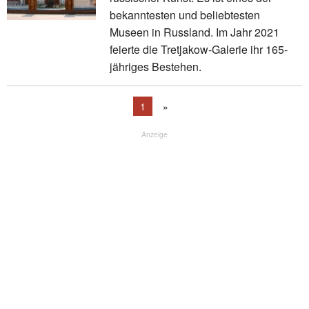
bekanntesten und beliebtesten
Museen in Russland. Im Jahr 2021
feierte die Tretjakow-Galerie ihr 165-
jähriges Bestehen.
1
»
Anzeige