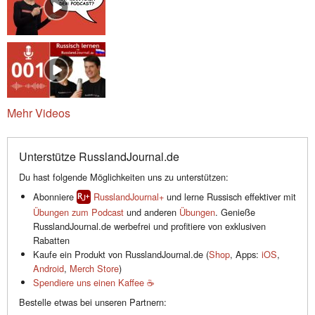
Mehr Videos
Unterstütze RusslandJournal.de
Du hast folgende Möglichkeiten uns zu unterstützen:
Abonniere
RusslandJournal+
und lerne Russisch effektiver mit
Übungen zum Podcast
und anderen
Übungen
. Genieße
RusslandJournal.de werbefrei und profitiere von exklusiven
Rabatten
Kaufe ein Produkt von RusslandJournal.de (
Shop
, Apps:
iOS
,
Android
,
Merch Store
)
Spendiere uns einen Kaffee ☕️
Bestelle etwas bei unseren Partnern: