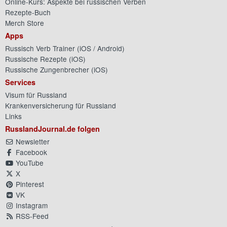
Online-Kurs: Aspekte bei russischen Verben
Rezepte-Buch
Merch Store
Apps
Russisch Verb Trainer (
iOS
/
Android
)
Russische Rezepte (
iOS
)
Russische Zungenbrecher (
iOS
)
Services
Visum für Russland
Krankenversicherung für Russland
Links
RusslandJournal.de folgen
Newsletter
Facebook
YouTube
X
Pinterest
VK
Instagram
RSS-Feed