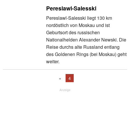
Pereslawl-Salesski
Pereslawl-Salesski liegt 130 km
nordöstlich von Moskau und ist
Geburtsort des russischen
Nationalhelden Alexander Newski. Die
Reise durchs alte Russland entlang
des Goldenen Rings (bei Moskau) geht
weiter.
«
4
Anzeige