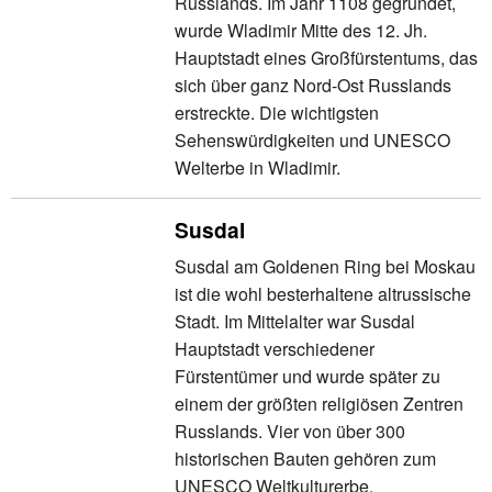
Russlands. Im Jahr 1108 gegründet,
wurde Wladimir Mitte des 12. Jh.
Hauptstadt eines Großfürstentums, das
sich über ganz Nord-Ost Russlands
erstreckte. Die wichtigsten
Sehenswürdigkeiten und UNESCO
Welterbe in Wladimir.
Susdal
Susdal am Goldenen Ring bei Moskau
ist die wohl besterhaltene altrussische
Stadt. Im Mittelalter war Susdal
Hauptstadt verschiedener
Fürstentümer und wurde später zu
einem der größten religiösen Zentren
Russlands. Vier von über 300
historischen Bauten gehören zum
UNESCO Weltkulturerbe.