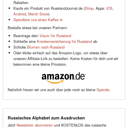
Rabatten
Kaufe ein Produkt von RusslandJournal.de (
Shop
, Apps:
iOS
,
Android
,
Merch Store
)
Spendiere uns einen Kaffee ☕️
Bestelle etwas bei unseren Partnern:
Beantrage dein
Visum für Russland
Schließe eine
Krankenversicherung für Russland
ab
Schicke
Blumen nach Russland
Oder klicke einfach auf das Amazon-Logo, um etwas über
unseren Affiliate-Link zu bestellen. Keine Kosten für dich und wir
bekommen eine kleine Provision.
Natürlich freuen wir uns auch über jede noch so kleine
Spende
.
Russisches Alphabet zum Ausdrucken
Jetzt
Newsletter abonnieren
und KOSTENLOS das russische