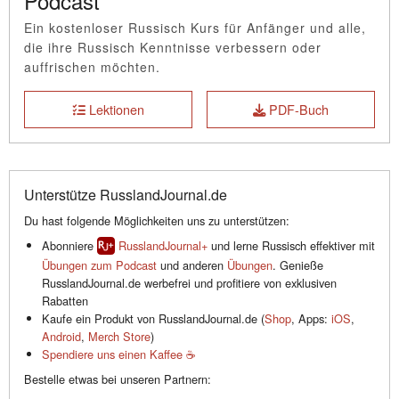
Podcast
Ein kostenloser Russisch Kurs für Anfänger und alle,
die ihre Russisch Kenntnisse verbessern oder
auffrischen möchten.
Lektionen
PDF-Buch
Unterstütze RusslandJournal.de
Du hast folgende Möglichkeiten uns zu unterstützen:
Abonniere
RusslandJournal+
und lerne Russisch effektiver mit
Übungen zum Podcast
und anderen
Übungen
. Genieße
RusslandJournal.de werbefrei und profitiere von exklusiven
Rabatten
Kaufe ein Produkt von RusslandJournal.de (
Shop
, Apps:
iOS
,
Android
,
Merch Store
)
Spendiere uns einen Kaffee ☕️
Bestelle etwas bei unseren Partnern: