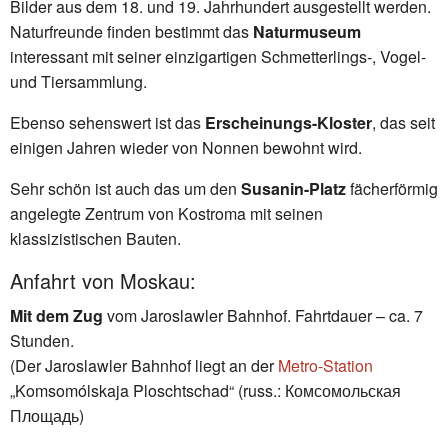
Bilder aus dem 18. und 19. Jahrhundert ausgestellt werden.
Naturfreunde finden bestimmt das
Naturmuseum
interessant mit seiner einzigartigen Schmetterlings-, Vogel-
und Tiersammlung.
Ebenso sehenswert ist das
Erscheinungs-Kloster
, das seit
einigen Jahren wieder von Nonnen bewohnt wird.
Sehr schön ist auch das um den
Susanin-Platz
fächerförmig
angelegte Zentrum von Kostroma mit seinen
klassizistischen Bauten.
Anfahrt von Moskau:
Mit dem Zug
vom Jaroslawler Bahnhof. Fahrtdauer – ca. 7
Stunden.
(Der Jaroslawler Bahnhof liegt an der
Metro-Station
„Komsomólskaja Ploschtschad“ (russ.: Комсомольская
Площадь)