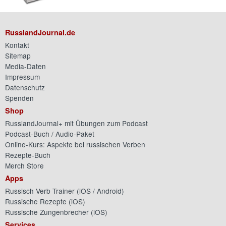
RusslandJournal.de
Kontakt
Sitemap
Media-Daten
Impressum
Datenschutz
Spenden
Shop
RusslandJournal+ mit Übungen zum Podcast
Podcast-Buch / Audio-Paket
Online-Kurs: Aspekte bei russischen Verben
Rezepte-Buch
Merch Store
Apps
Russisch Verb Trainer (
iOS
/
Android
)
Russische Rezepte (
iOS
)
Russische Zungenbrecher (
iOS
)
Services