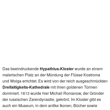
Das beeindruckende
Hypathius-Kloster
wurde an einem
malerischen Platz an der Mündung der Flüsse Kostroma
und Wolga errichtet. Es wird von der reich ausgeschmückten
Dreifaltigkeits-Kathedrale
mit ihren goldenen Türmen
dominiert. 1613 wurde hier Michail Romanow, der Gründer
der russischen Zarendynastie, gekrönt. Im Kloster gibt es
auch ein Museum, in dem antike Ikonen, Bücher sowie