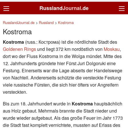
Russland
Journal
.de
RusslandJournal.de
>
Russland
>
Kostroma
Kostroma
Kostroma
(russ.: Кострома) ist die nördlichste Stadt des
Goldenen Rings
und liegt 372 km nordöstlich von
Moskau
,
dort wo der Fluss Kostroma in die Wolga mündet. Mitte des
12. Jahrhunderts gründete hier Fürst Juri Dolgoruki eine
Festung. Einerseits war die Lage abseits der Handelswege
von Nachteil. Andererseits schützte die versteckte Festung
viele russische Fürsten, die sich hier öfters vor Angreifern
versteckten.
Bis zum 18. Jahrhundert wurde in
Kostroma
hauptsächlich
aus Holz gebaut. Mehrmals brannte die Stadt nieder und
wurde wieder aufgebaut. Als das große Feuer im Jahr 1773
die Stadt fast komplett vernichtete, mussten auf Erlass des