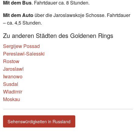
Mit dem Bus
. Fahrtdauer ca. 8 Stunden.
Mit dem Auto
über die Jaroslawskoje Schosse. Fahrtdauer
– ca. 4,5 Stunden.
Zu anderen Städten des Goldenen Rings
Sergijew Possad
Pereslawl-Salesski
Rostow
Jaroslawl
Iwanowo
Susdal
Wladimir
Moskau
Sehenswürdigkeiten in Russland