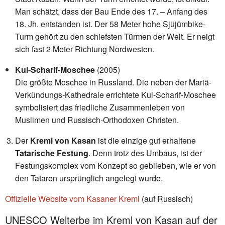
Man schätzt, dass der Bau Ende des 17. – Anfang des
18. Jh. entstanden ist. Der 58 Meter hohe Sjüjümbike-
Turm gehört zu den schiefsten Türmen der Welt. Er neigt
sich fast 2 Meter Richtung Nordwesten.
Kul-Scharif-Moschee
(2005)
Die größte Moschee in Russland. Die neben der Mariä-
Verkündungs-Kathedrale errichtete Kul-Scharif-Moschee
symbolisiert das friedliche Zusammenleben von
Muslimen und Russisch-Orthodoxen Christen.
Der
Kreml von Kasan
ist die einzige gut erhaltene
Tatarische Festung
. Denn trotz des Umbaus, ist der
Festungskomplex vom Konzept so geblieben, wie er von
den Tataren ursprünglich angelegt wurde.
Offizielle Website vom Kasaner Kreml
(auf Russisch)
UNESCO Welterbe im Kreml von Kasan auf der