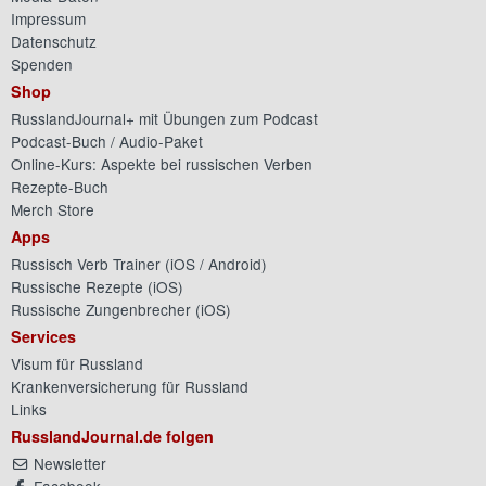
Impressum
Datenschutz
Spenden
Shop
RusslandJournal+ mit Übungen zum Podcast
Podcast-Buch / Audio-Paket
Online-Kurs: Aspekte bei russischen Verben
Rezepte-Buch
Merch Store
Apps
Russisch Verb Trainer (
iOS
/
Android
)
Russische Rezepte (
iOS
)
Russische Zungenbrecher (
iOS
)
Services
Visum für Russland
Krankenversicherung für Russland
Links
RusslandJournal.de folgen
Newsletter
Facebook