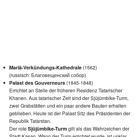
Mariä-Verkündungs-Kathedrale
(1562)
(russisch: Благовещенский собор)
Palast des Gouverneurs
(1845-1848)
Errichtet an Stelle der früheren Residenz Tatarischer
Khanen. Aus tatarischer Zeit sind der Sjüjümbike-Turm,
zwei Grabstätten und ein paar andere Bauten erhalten
geblieben. Heute ist der Palast Sitz des Präsidenten der
Republik Tatarstan.
Der rote
Sjüjümbike-Turm
gilt als das Wahrzeichen der
Stadt Kasan. Wann der Turm errichtet wurde, ist unklar.