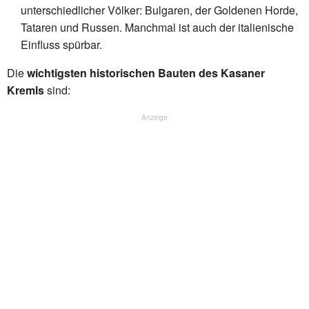
unterschiedlicher Völker: Bulgaren, der Goldenen Horde,
Tataren und Russen. Manchmal ist auch der italienische
Einfluss spürbar.
Die
wichtigsten historischen Bauten des Kasaner
Kremls
sind:
Anzeige