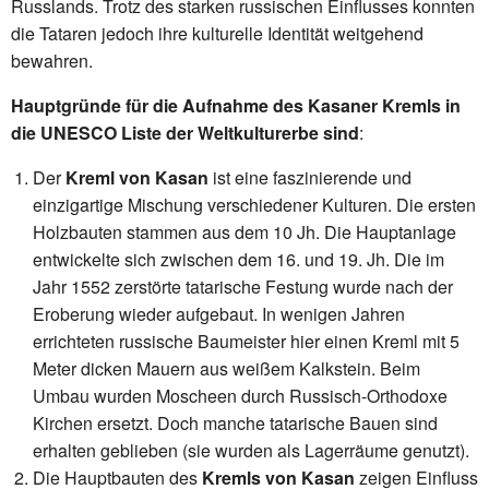
Russlands. Trotz des starken russischen Einflusses konnten
die Tataren jedoch ihre kulturelle Identität weitgehend
bewahren.
Hauptgründe für die Aufnahme des Kasaner Kremls in
die UNESCO Liste der Weltkulturerbe sind
:
Der
Kreml von Kasan
ist eine faszinierende und
einzigartige Mischung verschiedener Kulturen. Die ersten
Holzbauten stammen aus dem 10 Jh. Die Hauptanlage
entwickelte sich zwischen dem 16. und 19. Jh. Die im
Jahr 1552 zerstörte tatarische Festung wurde nach der
Eroberung wieder aufgebaut. In wenigen Jahren
errichteten russische Baumeister hier einen Kreml mit 5
Meter dicken Mauern aus weißem Kalkstein. Beim
Umbau wurden Moscheen durch Russisch-Orthodoxe
Kirchen ersetzt. Doch manche tatarische Bauen sind
erhalten geblieben (sie wurden als Lagerräume genutzt).
Die Hauptbauten des
Kremls von Kasan
zeigen Einfluss