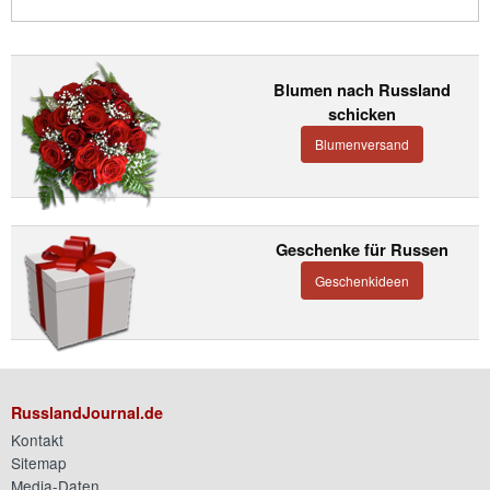
Blumen nach Russland
schicken
Blumenversand
Geschenke für Russen
Geschenkideen
RusslandJournal.de
Kontakt
Sitemap
Media-Daten