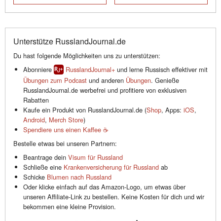
Unterstütze RusslandJournal.de
Du hast folgende Möglichkeiten uns zu unterstützen:
Abonniere
RusslandJournal+
und lerne Russisch effektiver mit
Übungen zum Podcast
und anderen
Übungen
. Genieße
RusslandJournal.de werbefrei und profitiere von exklusiven
Rabatten
Kaufe ein Produkt von RusslandJournal.de (
Shop
, Apps:
iOS
,
Android
,
Merch Store
)
Spendiere uns einen Kaffee ☕️
Bestelle etwas bei unseren Partnern:
Beantrage dein
Visum für Russland
Schließe eine
Krankenversicherung für Russland
ab
Schicke
Blumen nach Russland
Oder klicke einfach auf das Amazon-Logo, um etwas über
unseren Affiliate-Link zu bestellen. Keine Kosten für dich und wir
bekommen eine kleine Provision.