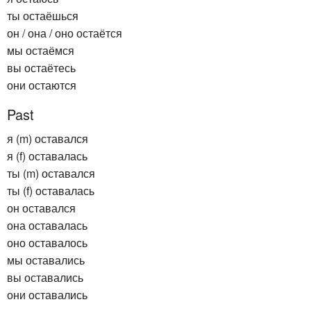
ты остаёшься
он / она / оно остаётся
мы остаёмся
вы остаётесь
они остаются
Past
я (m) оставался
я (f) оставалась
ты (m) оставался
ты (f) оставалась
он оставался
она оставалась
оно оставалось
мы оставались
вы оставались
они оставались