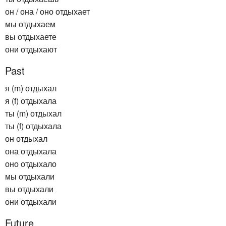
он / она / оно отдыхает
мы отдыхаем
вы отдыхаете
они отдыхают
Past
я (m) отдыхал
я (f) отдыхала
ты (m) отдыхал
ты (f) отдыхала
он отдыхал
она отдыхала
оно отдыхало
мы отдыхали
вы отдыхали
они отдыхали
Future