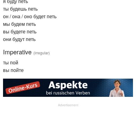
я буду петь
ты будешь петь
он / она / оно будет петь
мы будем петь
вы будете петь
они будут петь
Imperative
(irregular)
ты пой
вы пойте
Advertisement