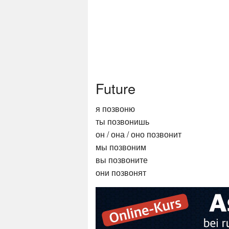
Future
я позвоню
ты позвонишь
он / она / оно позвонит
мы позвоним
вы позвоните
они позвонят