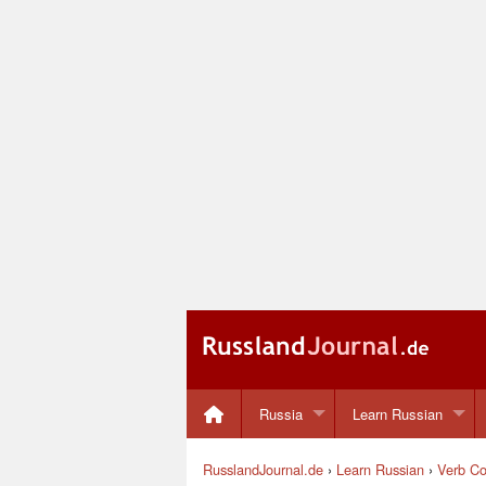
Russia
Learn Russian
RusslandJournal.de
›
Learn Russian
›
Verb Co