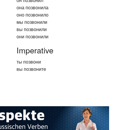
он позвонил
она позвонила
оно позвонило
мы позвонили
вы позвонили
они позвонили
Imperative
ты позвони
вы позвоните