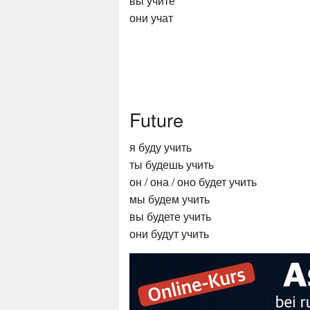
вы учите
они учат
Future
я буду учить
ты будешь учить
он / она / оно будет учить
мы будем учить
вы будете учить
они будут учить