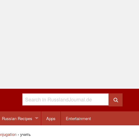
Russian Recipes
Apps
Entertainment
njugation
›
учить