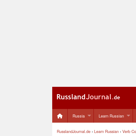
Russia
Learn Russian
RusslandJournal.de
›
Learn Russian
›
Verb Co