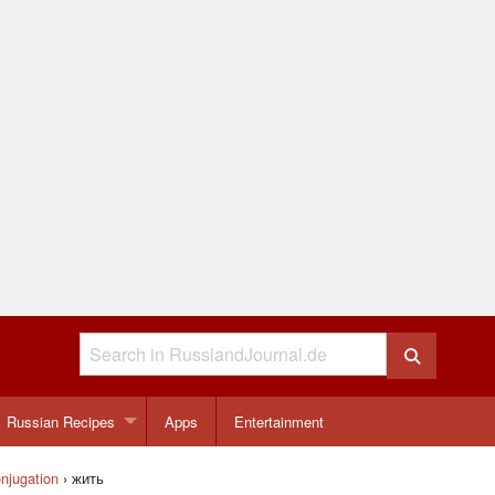
Russian Recipes
Apps
Entertainment
njugation
›
жить