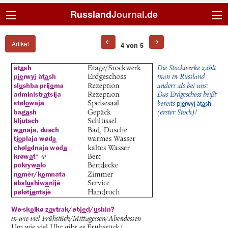
Russland
Journal
.de
Artikel
4 von 5