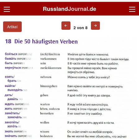
Russland
Journal
.de
Artikel
2 von 8