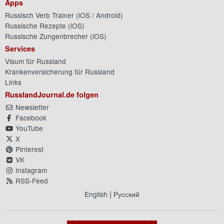
Apps
Russisch Verb Trainer (
iOS
/
Android
)
Russische Rezepte (
iOS
)
Russische Zungenbrecher (
iOS
)
Services
Visum für Russland
Krankenversicherung für Russland
Links
RusslandJournal.de folgen
Newsletter
Facebook
YouTube
X
Pinterest
VK
Instagram
RSS-Feed
|
English
Русский