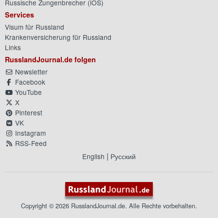
Russische Zungenbrecher (
iOS
)
Services
Visum für Russland
Krankenversicherung für Russland
Links
RusslandJournal.de folgen
Newsletter
Facebook
YouTube
X
Pinterest
VK
Instagram
RSS-Feed
|
English
Русский
Copyright © 2026 RusslandJournal.de. Alle Rechte vorbehalten.