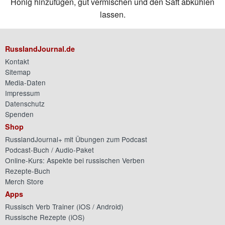
Honig hinzufügen, gut vermischen und den Saft abkühlen
lassen.
RusslandJournal.de
Kontakt
Sitemap
Media-Daten
Impressum
Datenschutz
Spenden
Shop
RusslandJournal+ mit Übungen zum Podcast
Podcast-Buch / Audio-Paket
Online-Kurs: Aspekte bei russischen Verben
Rezepte-Buch
Merch Store
Apps
Russisch Verb Trainer (
iOS
/
Android
)
Russische Rezepte (
iOS
)