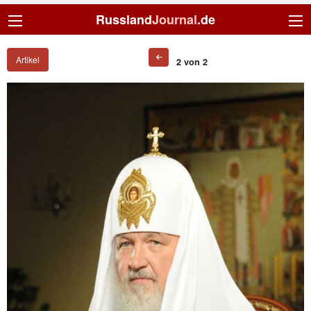
Russland
Journal
.de
Artikel
2 von 2