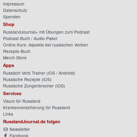
Impressum
Datenschutz
Spenden
Shop
RusslandJournal+ mit Übungen zum Podcast
Podcast-Buch / Audio-Paket
Online-Kurs: Aspekte bei russischen Verben
Rezepte-Buch
Merch Store
Apps
Russisch Verb Trainer (
iOS
/
Android
)
Russische Rezepte (
iOS
)
Russische Zungenbrecher (
iOS
)
Services
Visum für Russland
Krankenversicherung für Russland
Links
RusslandJournal.de folgen
Newsletter
Facebook