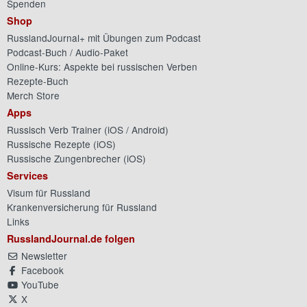
Spenden
Shop
RusslandJournal+ mit Übungen zum Podcast
Podcast-Buch / Audio-Paket
Online-Kurs: Aspekte bei russischen Verben
Rezepte-Buch
Merch Store
Apps
Russisch Verb Trainer (
iOS
/
Android
)
Russische Rezepte (
iOS
)
Russische Zungenbrecher (
iOS
)
Services
Visum für Russland
Krankenversicherung für Russland
Links
RusslandJournal.de folgen
Newsletter
Facebook
YouTube
X