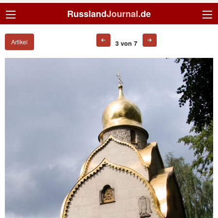
Russland
Journal
.de
Artikel
3 von 7