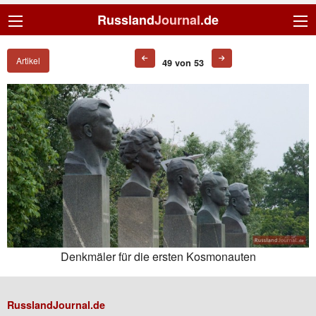
Russland
Journal
.de
Artikel
49 von 53
Denkmäler für die ersten Kosmonauten
RusslandJournal.de