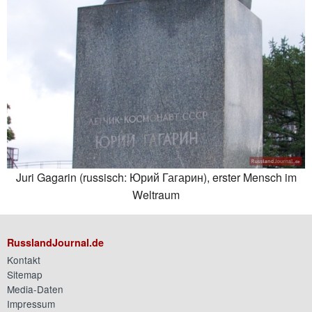
Juri Gagarin (russisch: Юрий Гагарин), erster Mensch im
Weltraum
RusslandJournal.de
Kontakt
Sitemap
Media-Daten
Impressum