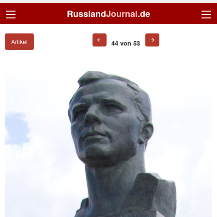
Russland
Journal
.de
Artikel
44 von 53