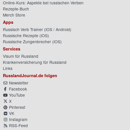
Online-Kurs: Aspekte bei russischen Verben
Rezepte-Buch
Merch Store
Apps
Russisch Verb Trainer (
iOS
/
Android
)
Russische Rezepte (
iOS
)
Russische Zungenbrecher (
iOS
)
Services
Visum für Russland
Krankenversicherung für Russland
Links
RusslandJournal.de folgen
Newsletter
Facebook
YouTube
X
Pinterest
VK
Instagram
RSS-Feed