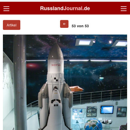
Russland
Journal
.de
Artikel
53 von 53