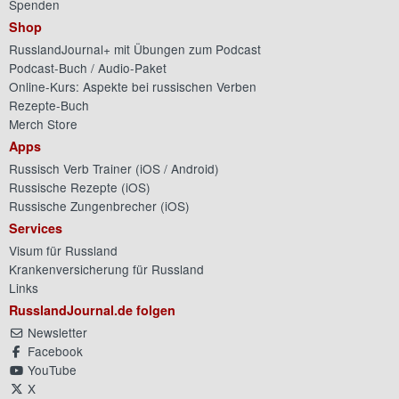
Spenden
Shop
RusslandJournal+ mit Übungen zum Podcast
Podcast-Buch / Audio-Paket
Online-Kurs: Aspekte bei russischen Verben
Rezepte-Buch
Merch Store
Apps
Russisch Verb Trainer (
iOS
/
Android
)
Russische Rezepte (
iOS
)
Russische Zungenbrecher (
iOS
)
Services
Visum für Russland
Krankenversicherung für Russland
Links
RusslandJournal.de folgen
Newsletter
Facebook
YouTube
X