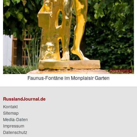
Faunus-Fontäne im Monplaisir Garten
RusslandJournal.de
Kontakt
Sitemap
Media-Daten
Impressum
Datenschutz