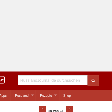
Apps
Russland
Rezepte
Shop
30 von 35