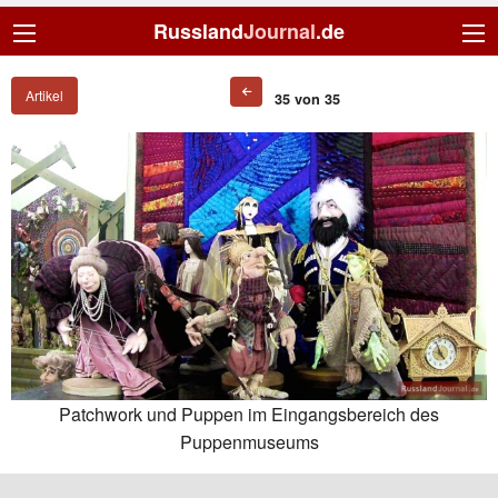
Russland
Journal
.de
Artikel
35 von 35
Patchwork und Puppen im Eingangsbereich des
Puppenmuseums