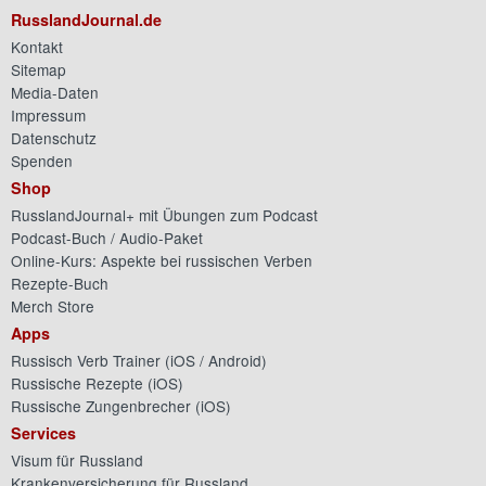
RusslandJournal.de
Kontakt
Sitemap
Media-Daten
Impressum
Datenschutz
Spenden
Shop
RusslandJournal+ mit Übungen zum Podcast
Podcast-Buch / Audio-Paket
Online-Kurs: Aspekte bei russischen Verben
Rezepte-Buch
Merch Store
Apps
Russisch Verb Trainer (
iOS
/
Android
)
Russische Rezepte (
iOS
)
Russische Zungenbrecher (
iOS
)
Services
Visum für Russland
Krankenversicherung für Russland