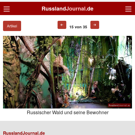
Russland
Journal
.de
Artikel
15 von 35
Russischer Wald und seine Bewohner
RusslandJournal.de