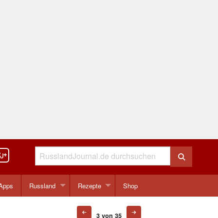
Apps
Russland
Rezepte
Shop
3 von 35