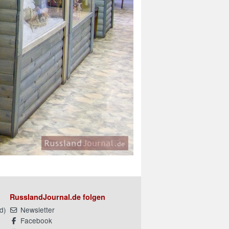
RusslandJournal.de folgen
d
)
Newsletter
Facebook