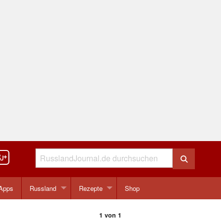
Apps
Russland
Rezepte
Shop
1 von 1