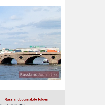
g
RusslandJournal.de folgen