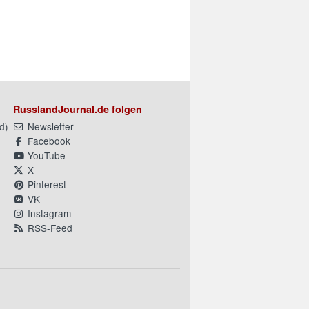
RusslandJournal.de folgen
d
)
Newsletter
Facebook
YouTube
X
Pinterest
VK
Instagram
RSS-Feed