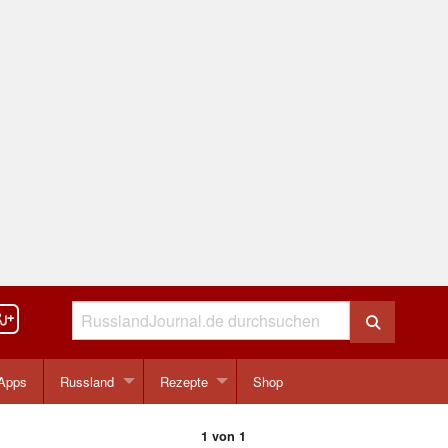
Apps
Russland
Rezepte
Shop
1 von 1