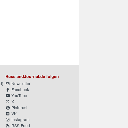
RusslandJournal.de folgen
d
)
Newsletter
Facebook
YouTube
X
Pinterest
VK
Instagram
RSS-Feed