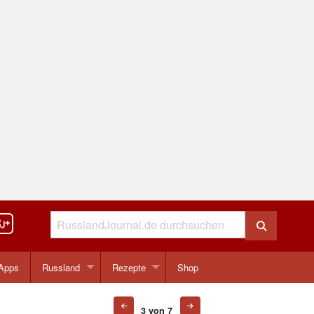
Apps
Russland
Rezepte
Shop
3 von 7