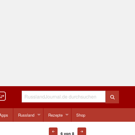
Apps
Russland
Rezepte
Shop
6 von 8