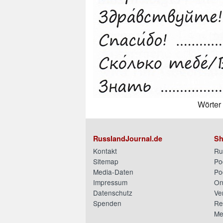
Wörter
RusslandJournal.de
Sh
Kontakt
Ru
Sitemap
Po
Media-Daten
Po
Impressum
On
Datenschutz
Ve
Spenden
Re
Me