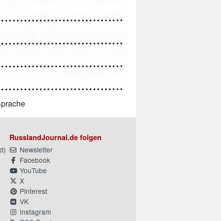
Sprache
RusslandJournal.de folgen
d
)
Newsletter
Facebook
YouTube
X
Pinterest
VK
Instagram