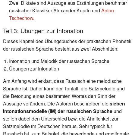
Zwei Diktate sind Auszüge aus Erzählungen berühmter
russischer Klassiker Alexander Kuprin und
Anton
Tschechow
.
Teil 3: Übungen zur Intonation
Dieses Kapitel des Übungsbuches der praktischen Phonetik
der russischen Sprache besteht aus zwei Abschnitten:
Intonation und Melodik der russischen Sprache
Übungen zur Intonation
Am Anfang wird erklärt, dass Russisch eine melodische
Sprache ist. Daher kann der Tonfall, die Satzmelodie und
die Betonung eines bestimmten Wortes den Sinn der
Aussage verändern. Die Autoren beschreiben die
sieben
Intonationsmodelle (IM) der russischen Sprache
und
stellen dabei den Unterschied bzw. die Ähnlichkeit zur
Satzmelodie im Deutschen heraus. Sehr typisch für
Russisch ist, zum Beispiel, die bewertende und emotionale