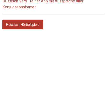
Russisch Verb Trainer App mit Aussprache aller
Konjugationsformen
Russisch Hörbeispiele