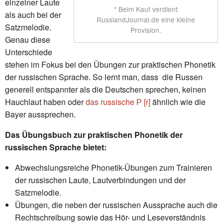
einzelner Laute
* Beim Kauf verdient
als auch bei der
RusslandJournal.de eine kleine
Satzmelodie.
Provision.
Genau diese
Unterschiede
stehen im Fokus bei den Übungen zur praktischen Phonetik
der russischen Sprache. So lernt man, dass die Russen
generell entspannter als die Deutschen sprechen, keinen
Hauchlaut haben oder
das russische Р [r]
ähnlich wie die
Bayer aussprechen.
Das Übungsbuch zur praktischen Phonetik der
russischen Sprache bietet:
Abwechslungsreiche Phonetik-Übungen zum Trainieren
der russischen Laute, Lautverbindungen und der
Satzmelodie.
Übungen, die neben der russischen Aussprache auch die
Rechtschreibung sowie das Hör- und Leseverständnis