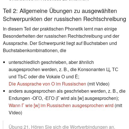
Teil 2: Allgemeine Übungen zu ausgewählten
Schwerpunkten der russischen Rechtschreibung
In diesem Teil der praktischen Phonetik lernt man einige
Besonderheiten der russischen Rechtschreibung und der
Aussprache. Der Schwerpunkt liegt auf Buchstaben und
Buchstabenkombinationen, die
unterschiedlich geschrieben, aber ähnlich
ausgesprochen werden, z. B., die Konsonanten Ц, ТС
und ТЬС oder die Vokale О und Ё;
Die Aussprache von O im Russischen
(mit Video)
anders ausgesprochen als geschrieben werden, z. B., die
Endungen -ОГО, -ЕГО (Г wird als [w] ausgesprochen);
Wann Г wie [w] im Russischen ausgesprochen wird
(mit
Video)
Übung 21. Hören Sie sich die Wortverbindungen an.