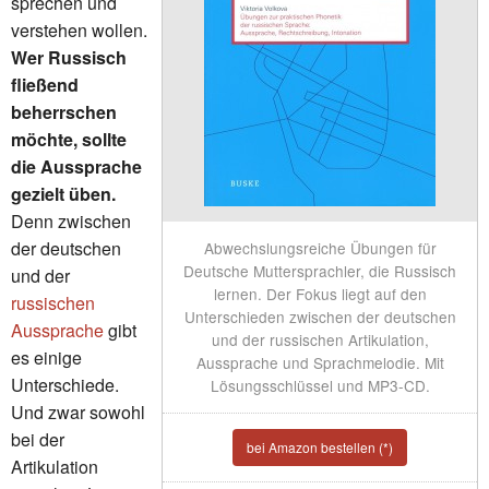
sprechen und
verstehen wollen.
Wer Russisch
fließend
beherrschen
möchte, sollte
die Aussprache
gezielt üben.
Denn zwischen
der deutschen
Abwechslungsreiche Übungen für
Deutsche Muttersprachler, die Russisch
und der
lernen. Der Fokus liegt auf den
russischen
Unterschieden zwischen der deutschen
Aussprache
gibt
und der russischen Artikulation,
es einige
Aussprache und Sprachmelodie. Mit
Unterschiede.
Lösungsschlüssel und MP3-CD.
Und zwar sowohl
bei der
bei Amazon bestellen (*)
Artikulation