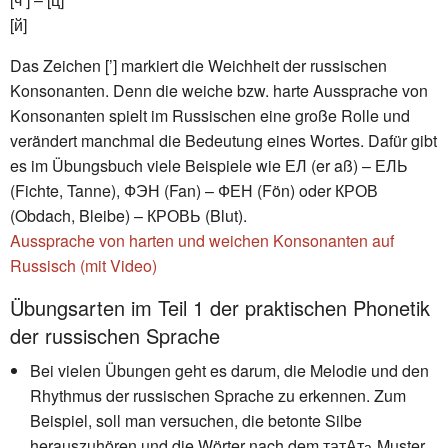
[й]
Das Zeichen [’] markiert die Weichheit der russischen
Konsonanten. Denn die weiche bzw. harte Aussprache von
Konsonanten spielt im Russischen eine große Rolle und
verändert manchmal die Bedeutung eines Wortes. Dafür gibt
es im Übungsbuch viele Beispiele wie ЕЛ (er aß) – ЕЛЬ
(Fichte, Tanne), ФЭН (Fan) – ФЕН (Fön) oder КРОВ
(Obdach, Bleibe) – КРОВЬ (Blut).
Aussprache von harten und weichen Konsonanten auf
Russisch (mit Video)
Übungsarten im Teil 1 der praktischen Phonetik
der russischen Sprache
Bei vielen Übungen geht es darum, die Melodie und den
Rhythmus der russischen Sprache zu erkennen. Zum
Beispiel, soll man versuchen, die betonte Silbe
herauszuhören und die Wörter nach dem татАт
Muster
а-