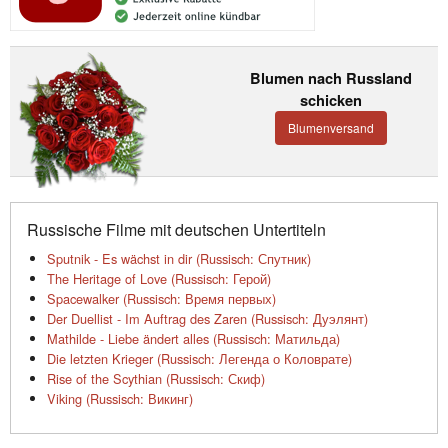
Blumen nach Russland
schicken
Blumenversand
Russische Filme mit deutschen Untertiteln
Sputnik - Es wächst in dir (Russisch: Спутник)
The Heritage of Love (Russisch: Герой)
Spacewalker (Russisch: Время первых)
Der Duellist - Im Auftrag des Zaren (Russisch: Дуэлянт)
Mathilde - Liebe ändert alles (Russisch: Матильда)
Die letzten Krieger (Russisch: Легенда о Коловрате)
Rise of the Scythian (Russisch: Скиф)
Viking (Russisch: Викинг)