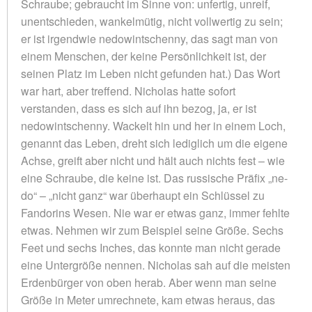
Schraube; gebraucht im Sinne von: unfertig, unreif,
unentschieden, wankelmütig, nicht vollwertig zu sein;
er ist irgendwie nedowintschenny, das sagt man von
einem Menschen, der keine Persönlichkeit ist, der
seinen Platz im Leben nicht gefunden hat.) Das Wort
war hart, aber treffend. Nicholas hatte sofort
verstanden, dass es sich auf ihn bezog, ja, er ist
nedowintschenny. Wackelt hin und her in einem Loch,
genannt das Leben, dreht sich lediglich um die eigene
Achse, greift aber nicht und hält auch nichts fest – wie
eine Schraube, die keine ist. Das russische Präfix „ne-
do“ – „nicht ganz“ war überhaupt ein Schlüssel zu
Fandorins Wesen. Nie war er etwas ganz, immer fehlte
etwas. Nehmen wir zum Beispiel seine Größe. Sechs
Feet und sechs Inches, das konnte man nicht gerade
eine Untergröße nennen. Nicholas sah auf die meisten
Erdenbürger von oben herab. Aber wenn man seine
Größe in Meter umrechnete, kam etwas heraus, das