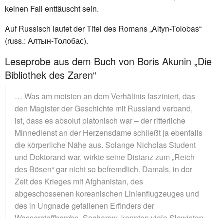
keinen Fall enttäuscht sein.
Auf Russisch lautet der Titel des Romans „Altyn-Tolobas“
(russ.: Алтын-Толобас).
Leseprobe aus dem Buch von Boris Akunin „Die
Bibliothek des Zaren“
… Was am meisten an dem Verhältnis fasziniert, das
den Magister der Geschichte mit Russland verband,
ist, dass es absolut platonisch war – der ritterliche
Minnedienst an der Herzensdame schließt ja ebenfalls
die körperliche Nähe aus. Solange Nicholas Student
und Doktorand war, wirkte seine Distanz zum „Reich
des Bösen“ gar nicht so befremdlich. Damals, in der
Zeit des Krieges mit Afghanistan, des
abgeschossenen koreanischen Linienflugzeuges und
des in Ungnade gefallenen Erfinders der
Wasserstoffbombe, Sacharow, konnten viele Slawisten