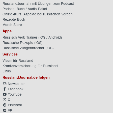
RusslandJournal+ mit Übungen zum Podcast
Podcast-Buch / Audio-Paket
Online-Kurs: Aspekte bei russischen Verben
Rezepte-Buch
Merch Store
Apps
Russisch Verb Trainer (
iOS
/
Android
)
Russische Rezepte (
iOS
)
Russische Zungenbrecher (
iOS
)
Services
Visum für Russland
Krankenversicherung für Russland
Links
RusslandJournal.de folgen
Newsletter
Facebook
YouTube
X
Pinterest
VK