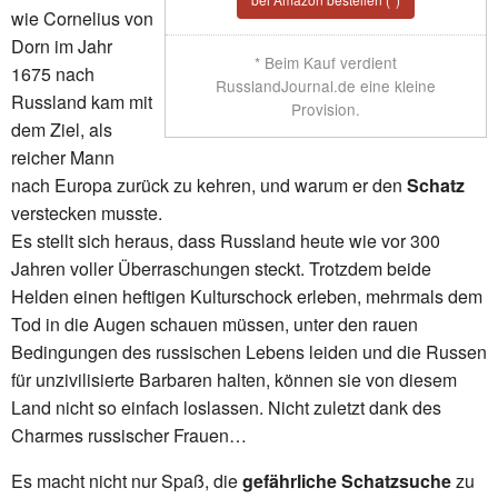
wie Cornelius von
Dorn im Jahr
* Beim Kauf verdient
1675 nach
RusslandJournal.de eine kleine
Russland kam mit
Provision.
dem Ziel, als
reicher Mann
nach Europa zurück zu kehren, und warum er den
Schatz
verstecken musste.
Es stellt sich heraus, dass Russland heute wie vor 300
Jahren voller Überraschungen steckt. Trotzdem beide
Helden einen heftigen Kulturschock erleben, mehrmals dem
Tod in die Augen schauen müssen, unter den rauen
Bedingungen des russischen Lebens leiden und die Russen
für unzivilisierte Barbaren halten, können sie von diesem
Land nicht so einfach loslassen. Nicht zuletzt dank des
Charmes russischer Frauen…
Es macht nicht nur Spaß, die
gefährliche Schatzsuche
zu