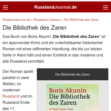
Russland
Journal
.de
RusslandJournal.de
>
Russische Literatur
>
Die Bibliothek des Zaren
Die Bibliothek des Zaren
Das Buch von Boris Akunin „
Die Bibliothek des Zaren
“ ist
ein spannender Krimi und ein unterhaltsamer historischer
Roman mit einer raffinierten Handlung, die bis zur letzten
Seite in Atem hält und einen Einblick in das moderne und
alte Russland vermittelt.
Der Roman spielt
Die Bibliothek des Zaren
parallel in zwei
Welten: im
modernen
Russland
und im
Russland Ende
des 17.