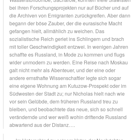
bei ihren Forschungsprojekten nur auf Bücher und auf
die Archiven von Emigranten zurückgreifen. Aber dann
begann der böse Zauber, der die eurasische Macht
gefangen hielt, allmählich zu weichen. Das
sozialistische Reich geriet ins Schlingern und brach
mit toller Geschwindigkeit entzwei. In wenigen Jahren
schaffte es Russland, in Mode zu kommen und flugs
wider unmodern zu werden. Eine Reise nach Moskau
galt nicht mehr als Abenteuer, und der eine oder
andere ernsthafte Wissenschaftler legte sich sogar
eine eigene Wohnung am Kutuzow-Prospekt oder im
Südwesten der Stadt zu; nur Nicholas hielt nach wie
vor sein Gelübde, dem früheren Russland treu zu
bleiben, und beobachtete das neue, sich so schnell
verändernde und wer weiß wohin driftende Russland
abwartend aus der Distanz….