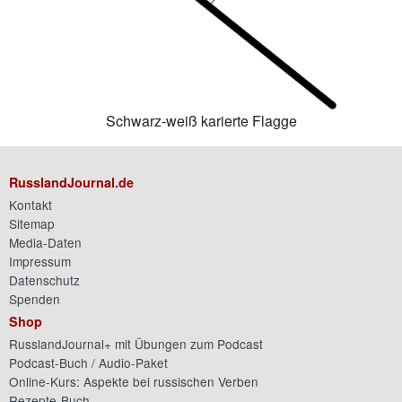
Schwarz-weiß karierte Flagge
RusslandJournal.de
Kontakt
Sitemap
Media-Daten
Impressum
Datenschutz
Spenden
Shop
RusslandJournal+ mit Übungen zum Podcast
Podcast-Buch / Audio-Paket
Online-Kurs: Aspekte bei russischen Verben
Rezepte-Buch