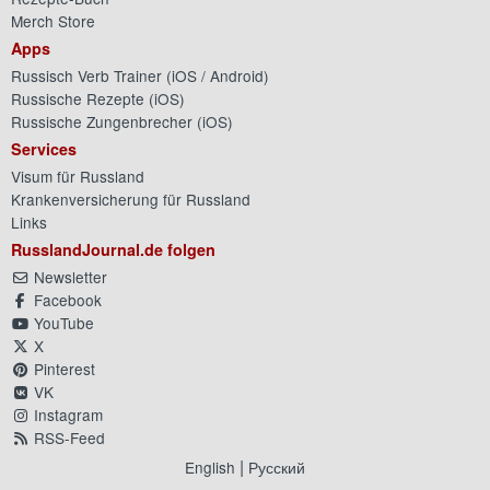
Merch Store
Apps
Russisch Verb Trainer (
iOS
/
Android
)
Russische Rezepte (
iOS
)
Russische Zungenbrecher (
iOS
)
Services
Visum für Russland
Krankenversicherung für Russland
Links
RusslandJournal.de folgen
Newsletter
Facebook
YouTube
X
Pinterest
VK
Instagram
RSS-Feed
|
English
Русский