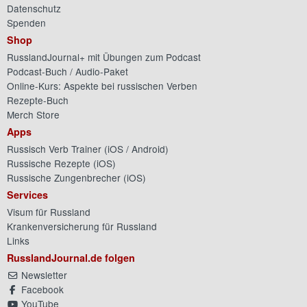
Datenschutz
Spenden
Shop
RusslandJournal+ mit Übungen zum Podcast
Podcast-Buch / Audio-Paket
Online-Kurs: Aspekte bei russischen Verben
Rezepte-Buch
Merch Store
Apps
Russisch Verb Trainer (
iOS
/
Android
)
Russische Rezepte (
iOS
)
Russische Zungenbrecher (
iOS
)
Services
Visum für Russland
Krankenversicherung für Russland
Links
RusslandJournal.de folgen
Newsletter
Facebook
YouTube