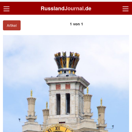
Russland
Journal
.de
1 von 1
Artikel