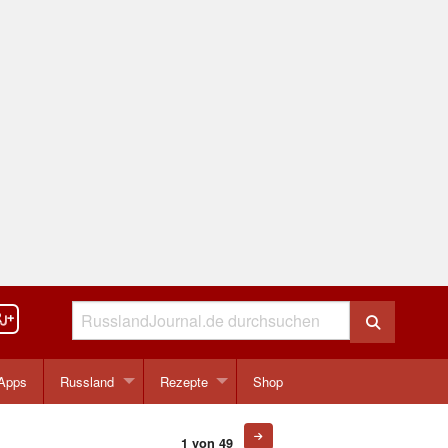
Apps
Russland
Rezepte
Shop
1 von 49