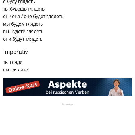
я буду глядеть
ты будешь глядеть
он / она / оно будет глядеть
мы будем глядеть
вы будете глядеть
они будут глядеть
Imperativ
ты гляди
вы глядите
Anzeige