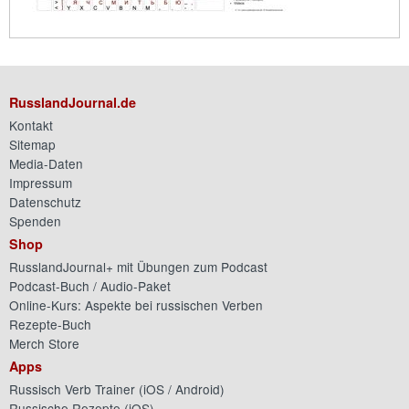
RusslandJournal.de
Kontakt
Sitemap
Media-Daten
Impressum
Datenschutz
Spenden
Shop
RusslandJournal+ mit Übungen zum Podcast
Podcast-Buch / Audio-Paket
Online-Kurs: Aspekte bei russischen Verben
Rezepte-Buch
Merch Store
Apps
Russisch Verb Trainer (
iOS
/
Android
)
Russische Rezepte (
iOS
)