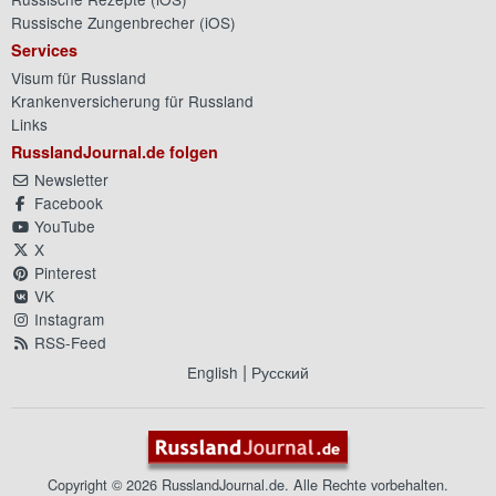
Russische Zungenbrecher (
iOS
)
Services
Visum für Russland
Krankenversicherung für Russland
Links
RusslandJournal.de folgen
Newsletter
Facebook
YouTube
X
Pinterest
VK
Instagram
RSS-Feed
|
English
Русский
Copyright © 2026 RusslandJournal.de. Alle Rechte vorbehalten.