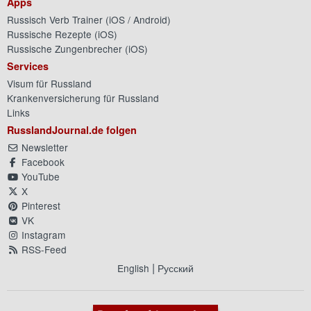
Apps
Russisch Verb Trainer (
iOS
/
Android
)
Russische Rezepte (
iOS
)
Russische Zungenbrecher (
iOS
)
Services
Visum für Russland
Krankenversicherung für Russland
Links
RusslandJournal.de folgen
Newsletter
Facebook
YouTube
X
Pinterest
VK
Instagram
RSS-Feed
|
English
Русский