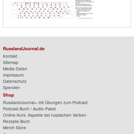
RusslandJournal.de
Kontakt
Sitemap
Media-Daten
Impressum
Datenschutz
Spenden
Shop
RusslandJournal+ mit Übungen zum Podcast
Podcast-Buch / Audio-Paket
Online-Kurs: Aspekte bei russischen Verben
Rezepte-Buch
Merch Store