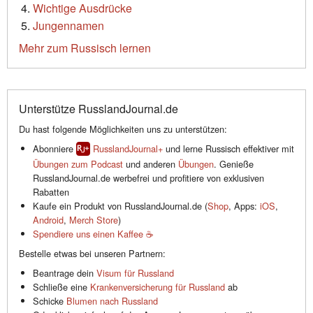
Wichtige Ausdrücke
Jungennamen
Mehr zum Russisch lernen
Unterstütze RusslandJournal.de
Du hast folgende Möglichkeiten uns zu unterstützen:
Abonniere
RusslandJournal+
und lerne Russisch effektiver mit
Übungen zum Podcast
und anderen
Übungen
. Genieße
RusslandJournal.de werbefrei und profitiere von exklusiven
Rabatten
Kaufe ein Produkt von RusslandJournal.de (
Shop
, Apps:
iOS
,
Android
,
Merch Store
)
Spendiere uns einen Kaffee ☕️
Bestelle etwas bei unseren Partnern:
Beantrage dein
Visum für Russland
Schließe eine
Krankenversicherung für Russland
ab
Schicke
Blumen nach Russland