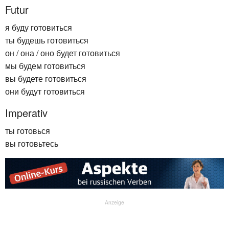
Futur
я буду готовиться
ты будешь готовиться
он / она / оно будет готовиться
мы будем готовиться
вы будете готовиться
они будут готовиться
Imperativ
ты готовься
вы готовьтесь
Anzeige