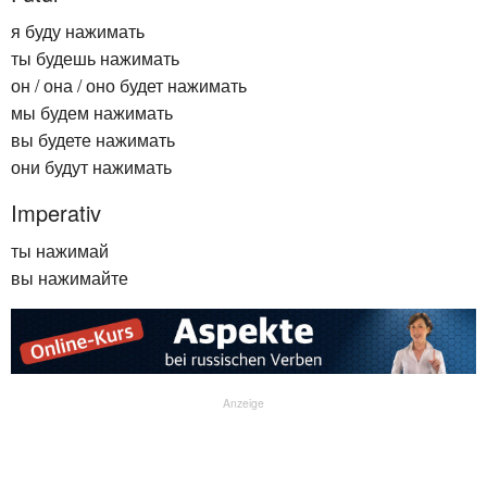
я буду нажимать
ты будешь нажимать
он / она / оно будет нажимать
мы будем нажимать
вы будете нажимать
они будут нажимать
Imperativ
ты нажимай
вы нажимайте
Anzeige