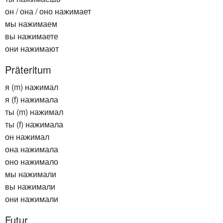
он / она / оно нажимает
мы нажимаем
вы нажимаете
они нажимают
Präteritum
я (m) нажимал
я (f) нажимала
ты (m) нажимал
ты (f) нажимала
он нажимал
она нажимала
оно нажимало
мы нажимали
вы нажимали
они нажимали
Futur