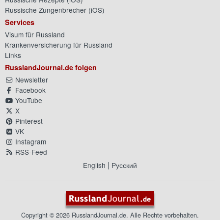
Russische Zungenbrecher (
iOS
)
Services
Visum für Russland
Krankenversicherung für Russland
Links
RusslandJournal.de folgen
Newsletter
Facebook
YouTube
X
Pinterest
VK
Instagram
RSS-Feed
|
English
Русский
Copyright © 2026 RusslandJournal.de. Alle Rechte vorbehalten.