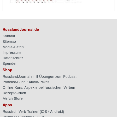
RusslandJournal.de
Kontakt
Sitemap
Media-Daten
Impressum
Datenschutz
Spenden
Shop
RusslandJournal+ mit Übungen zum Podcast
Podcast-Buch / Audio-Paket
Online-Kurs: Aspekte bei russischen Verben
Rezepte-Buch
Merch Store
Apps
Russisch Verb Trainer (
iOS
/
Android
)
Russische Rezepte (
iOS
)