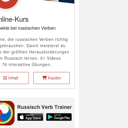
line-Kurs
ekte bei russischen Verben
ne, die russischen Verben richtig
gebrauchen. Damit meisterst du
e der größten Herausforderungen
m Russisch lernen. 51 Videos
 76 interaktive Übungen.
Inhalt
Kaufen