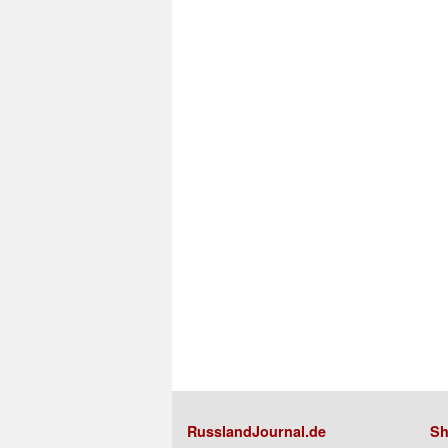
RusslandJournal.de
Sh