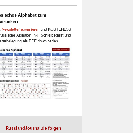
sisches Alphabet zum
sdrucken
t
Newsletter abonnieren
und KOSTENLOS
russische Alphabet inkl. Schreibschrift und
aturbelegung als PDF downloaden.
RusslandJournal.de folgen